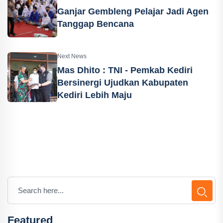
Ganjar Gembleng Pelajar Jadi Agen
Tanggap Bencana
Next News
Mas Dhito : TNI - Pemkab Kediri
Bersinergi Ujudkan Kabupaten
Kediri Lebih Maju
Featured