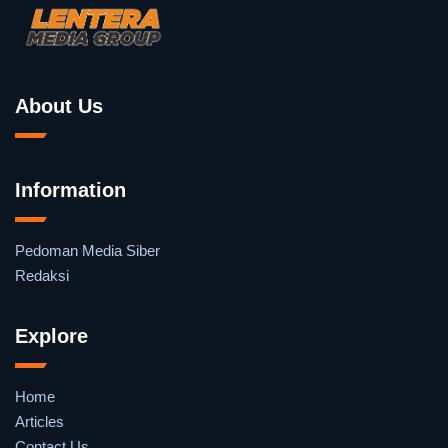
About Us
Information
Pedoman Media Siber
Redaksi
Explore
Home
Articles
Contact Us