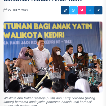
25 JULY 2022
Walikota Abu Bakar (kemeja putih) dan Ferry Siliviana (paling
kanan) bersama anak yatim penerima hadiah usai berhasil
menjawab pertanyaan.