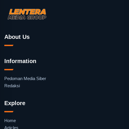
About Us
Information
Pedoman Media Siber
Redaksi
Explore
Home
Articles