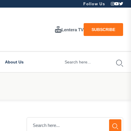
Follow Us
Lentera TV
SUBSCRIBE
About Us