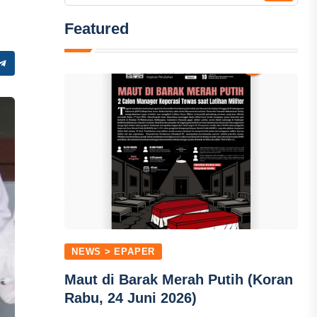
Featured
NEWS > EPAPER
Maut di Barak Merah Putih (Koran
Rabu, 24 Juni 2026)