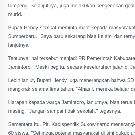
tumpeng. Selanjutnya, juga melakukan pengecekan gedu
murid.
Bupati Hendy sempat meminta maaf kepada masyarakat 
Sumberbaru. "Saya baru sekarang bisa ke sini dan ternya
lanjutnya.
Tentunya, hal tersebut menjadi PR Pemerintah Kabupa
Jamintoro. "Meski begitu, secara keseluruhan jalan di 
Lebih lanjut, Bupati Hendy juga menerangkan bahwa SD
mangkrak selama lima tahun. "Alhasil, mereka belajar
Harapan kepada warga Jamintoro, lanjutnya, bisa teru
masing. "Jangan sampai tidak sekolah," tegasnya.
Sementara itu, Plt. Kadispendik Sukowinarno menerang
60 siswa. "Sehingga potensi masyarakat di sini cukup u