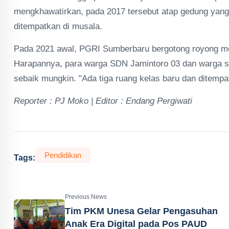
mengkhawatirkan, pada 2017 tersebut atap gedung yang 
ditempatkan di musala.
Pada 2021 awal, PGRI Sumberbaru bergotong royong men
Harapannya, para warga SDN Jamintoro 03 dan warga se
sebaik mungkin. "Ada tiga ruang kelas baru dan ditemp
Reporter : PJ Moko | Editor : Endang Pergiwati
Pendidikan
Tags:
Previous News
Tim PKM Unesa Gelar Pengasuhan
Anak Era Digital pada Pos PAUD