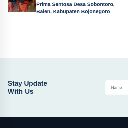
Prima Sentosa Desa Sobontoro,
Balen, Kabupaten Bojonegoro
Stay Update
With Us