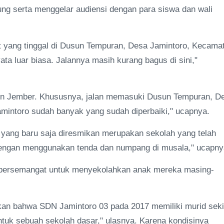
ng serta menggelar audiensi dengan para siswa dan wali
yang tinggal di Dusun Tempuran, Desa Jamintoro, Kecama
ta luar biasa. Jalannya masih kurang bagus di sini,"
ten Jember. Khususnya, jalan memasuki Dusun Tempuran, D
Jamintoro sudah banyak yang sudah diperbaiki," ucapnya.
 yang baru saja diresmikan merupakan sekolah yang telah
 dengan menggunakan tenda dan numpang di musala," ucapny
s bersemangat untuk menyekolahkan anak mereka masing-
kan bahwa SDN Jamintoro 03 pada 2017 memiliki murid seki
ntuk sebuah sekolah dasar," ulasnya. Karena kondisinya