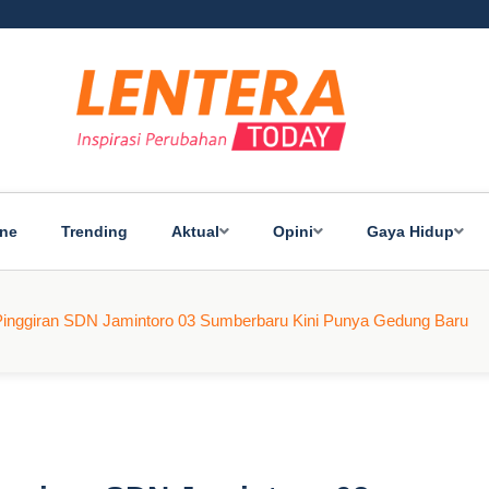
ine
Trending
Aktual
Opini
Gaya Hidup
Pinggiran SDN Jamintoro 03 Sumberbaru Kini Punya Gedung Baru