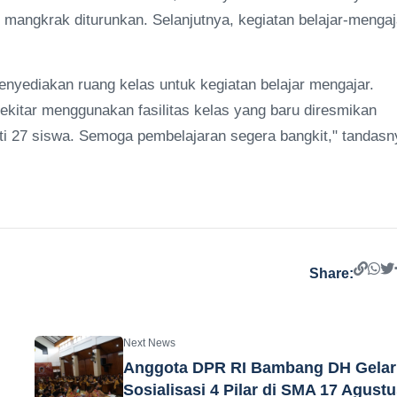
mangkrak diturunkan. Selanjutnya, kegiatan belajar-mengaj
yediakan ruang kelas untuk kegiatan belajar mengajar.
kitar menggunakan fasilitas kelas yang baru diresmikan
ati 27 siswa. Semoga pembelajaran segera bangkit," tandasn
Share:
Next News
Anggota DPR RI Bambang DH Gelar
Sosialisasi 4 Pilar di SMA 17 Agust