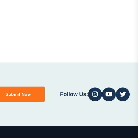
Follow Us:
Submit Now