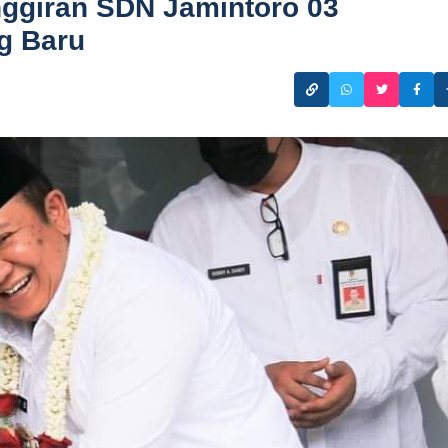
nggiran SDN Jamintoro 03
g Baru