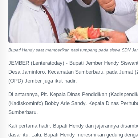
Bupati Hendy saat memberikan nasi tumpeng pada siswa SDN Jami
JEMBER (Lenteratoday) - Bupati Jember Hendy Siswan
Desa Jamintoro, Kecamatan Sumberbaru, pada Jumat (2
(OPD) Jember juga ikut hadir.
Di antaranya, Plt. Kepala Dinas Pendidikan (Kadispend
(Kadiskominfo) Bobby Arie Sandy, Kepala Dinas Perhub
Sumberbaru.
Kali pertama hadir, Bupati Hendy dan jajarannya disamb
dasar itu. Lalu, Bupati Hendy meresmikan gedung deng