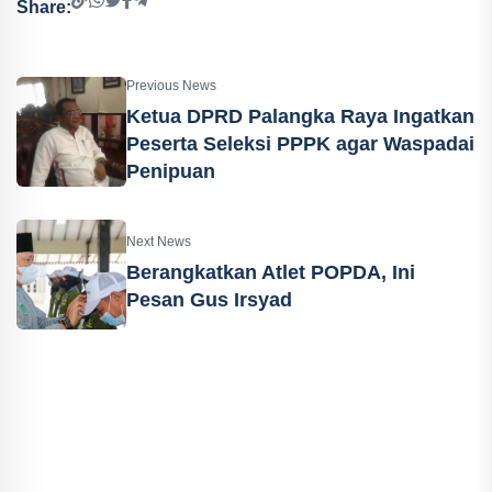
Share:
Previous News
Ketua DPRD Palangka Raya Ingatkan
Peserta Seleksi PPPK agar Waspadai
Penipuan
Next News
Berangkatkan Atlet POPDA, Ini
Pesan Gus Irsyad