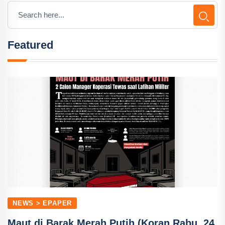
Featured
NEWS > EPAPER
Maut di Barak Merah Putih (Koran Rabu, 24