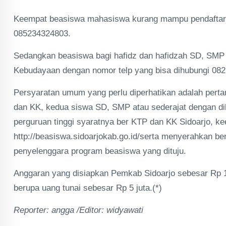
Keempat beasiswa mahasiswa kurang mampu pendaftaran
085234324803.
Sedangkan beasiswa bagi hafidz dan hafidzah SD, SMP 
Kebudayaan dengan nomor telp yang bisa dihubungi 08
Persyaratan umum yang perlu diperhatikan adalah pert
dan KK, kedua siswa SD, SMP atau sederajat dengan dib
perguruan tinggi syaratnya ber KTP dan KK Sidoarjo, 
http://beasiswa.sidoarjokab.go.id/serta menyerahkan b
penyelenggara program beasiswa yang dituju.
Anggaran yang disiapkan Pemkab Sidoarjo sebesar Rp 10
berupa uang tunai sebesar Rp 5 juta.(*)
Reporter: angga /Editor: widyawati