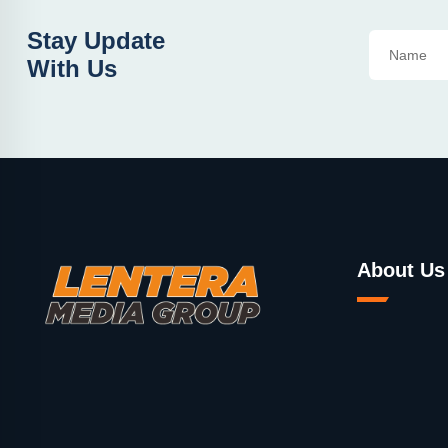
Stay Update
With Us
About Us