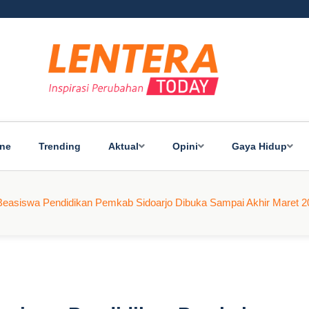
ine
Trending
Aktual
Opini
Gaya Hidup
Beasiswa Pendidikan Pemkab Sidoarjo Dibuka Sampai Akhir Maret 2