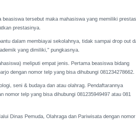
ya beasiswa tersebut maka mahasiswa yang memiliki prestas
tkan prestasinya.
antu dalam membiayai sekolahnya, tidak sampai drop out d
demik yang dimiliki," pungkasnya.
ahasiswa) meliputi empat jenis. Pertama beasiswa bidang
arjo dengan nomor telp yang bisa dihubungi 081234278662.
logi, seni & budaya dan atau olahrag. Pendaftarannya
an nomor telp yang bisa dihubungi 081235949497 atau 081
lalui Dinas Pemuda, Olahraga dan Pariwisata dengan nomor