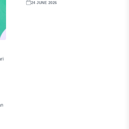
24 JUNE 2026
ri
an