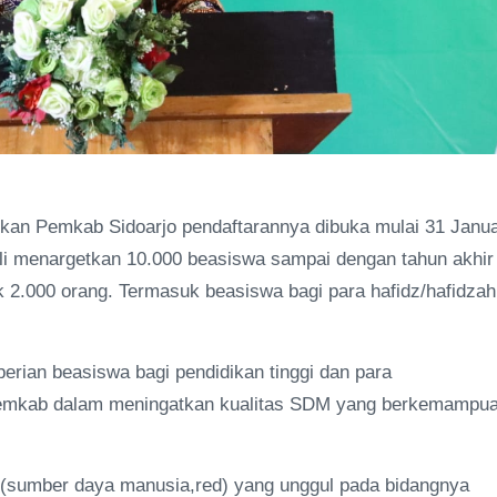
kan Pemkab Sidoarjo pendaftarannya dibuka mulai 31 Janua
Ali menargetkan 10.000 beasiswa sampai dengan tahun akhir
k 2.000 orang. Termasuk beasiswa bagi para hafidz/hafidzah
rian beasiswa bagi pendidikan tinggi dan para
s pemkab dalam meningatkan kualitas SDM yang berkemampu
(sumber daya manusia,red) yang unggul pada bidangnya