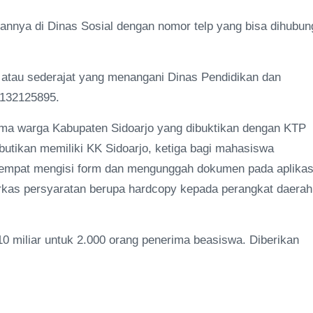
nya di Dinas Sosial dengan nomor telp yang bisa dihubun
atau sederajat yang menangani Dinas Pendidikan dan
2132125895.
ama warga Kabupaten Sidoarjo yang dibuktikan dengan KTP
utikan memiliki KK Sidoarjo, ketiga bagi mahasiswa
keempat mengisi form dan mengunggah dokumen pada aplikas
erkas persyaratan berupa hardcopy kepada perangkat daerah
 miliar untuk 2.000 orang penerima beasiswa. Diberikan