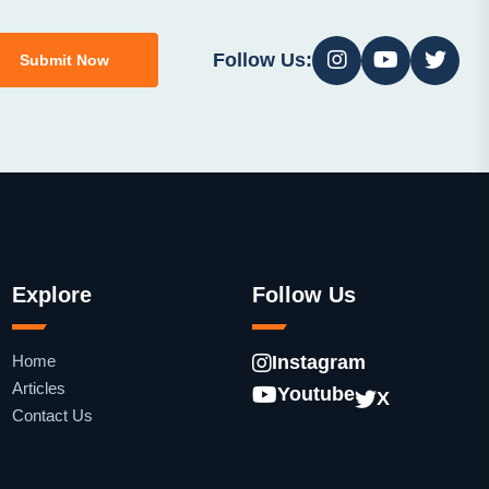
Follow Us:
Submit Now
Explore
Follow Us
Home
Instagram
Articles
Youtube
X
Contact Us