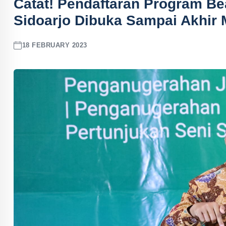
Catat! Pendaftaran Program B
Sidoarjo Dibuka Sampai Akhir 
18 FEBRUARY 2023