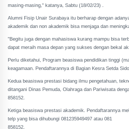
masing-masing," katanya, Sabtu (18/02/23) .
Alumni Fisip Unair Surabaya itu berharap dengan adan
akademik dan non akademik bisa menjaga dan meningka
"Begitu juga dengan mahasiswa kurang mampu bisa terb
dapat meraih masa depan yang sukses dengan bekal aka
Perlu diketahui, Program beasiswa pendidikan tinggi (m
keagamaan. Pendaftarannya di Bagian Kesra Setda Sido
Kedua beasiswa prestasi bidang ilmu pengetahuan, tekno
ditangani Dinas Pemuda, Olahraga dan Pariwisata deng
858152.
Ketiga beasiswa prestasi akademik. Pendaftarannya me
telp yang bisa dihubungi 081235949497 atau 081
858152.