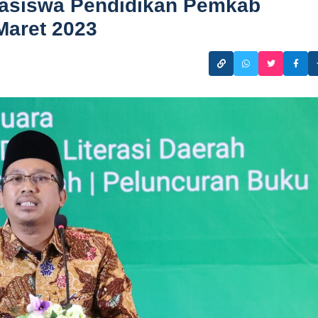
easiswa Pendidikan Pemkab
Maret 2023