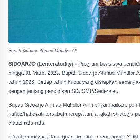
Bupati Sidoarjo Ahmad Muhdlor Ali
SIDOARJO (Lenteratoday)
- Program beasiswa pendidi
hingga 31 Maret 2023. Bupati Sidoarjo Ahmad Muhdlor 
tahun 2026. Setiap tahun kuota yang disiapkan sebanya
dengan jenjang pendidikan SD, SMP/Sederajat.
Bupati Sidoarjo Ahmad Muhdlor Ali menyampaikan, pembe
hafidz/hafidzah tersebut merupakan langkah strategi
diatas rata-rata.
"Puluhan milyar kita anggarkan untuk membangun SDM 