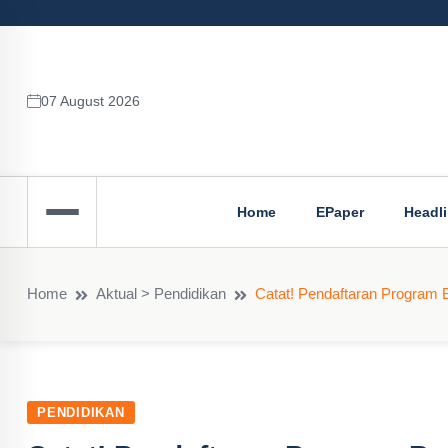
07 August 2026
Home
EPaper
Headl
Home
Aktual > Pendidikan
Catat! Pendaftaran Program 
PENDIDIKAN