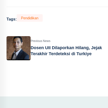
Pendidikan
Tags:
Previous News
Dosen UII Dilaporkan Hilang, Jejak
Terakhir Terdeteksi di Turkiye