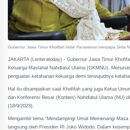
Gubernur Jawa Timur Khofifah Indar Parawansa menyapa Sinta 
JAKARTA (Lenteratoday) - Gubernur Jawa Timur Khofif
Keluarga Maslahat Nahdlatul Ulama (GKMNU). Menurut
penguatan ketahanan keluarga demi terwujudnya ketaha
Hal itu disampaikan saat Khofifah yang juga Ketua U
dan Konferensi Besar (Konbes) Nahdlatul Ulama (NU) di
(18/9/2023).
Mengambil tema “Mendampingi Umat Memenangi Masa D
langsung oleh Presiden RI Joko Widodo. Dalam kesem