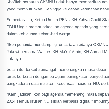
Khofifah berharap GKMNU tidak hanya memberikan advo
yang membutuhkan. Sehingga ke depan ketahanan nasion
Sementara itu, Ketua Umum PBNU KH Yahya Cholil St
PBNU ingin memprioritaskan agenda-agenda yang berse
dalam kehidupan sehari-hari warga.
“Ikon penanda mendampingi umat ialah adanya GKMNU
Jokowi bersama Wapres KH Ma’ruf Amin, KH Ahmad Musto
katanya.
Selain itu, terkait semangat memenangkan masa depan,
terus berbenah dengan beragam peningkatan penyediaa
pengkaderan dalam sistem kederisasi nasional NU, sert
“Kami jadikan ikon bagi agenda memenangi masa depan in
2024 semua urusan NU sudah berbasis digital,” imbuhn