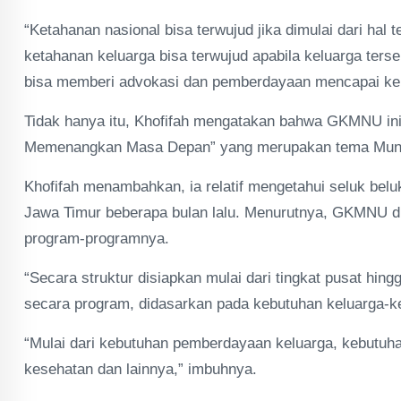
“Ketahanan nasional bisa terwujud jika dimulai dari hal 
ketahanan keluarga bisa terwujud apabila keluarga ter
bisa memberi advokasi dan pemberdayaan mencapai kelu
Tidak hanya itu, Khofifah mengatakan bahwa GKMNU in
Memenangkan Masa Depan” yang merupakan tema Muna
Khofifah menambahkan, ia relatif mengetahui seluk bel
Jawa Timur beberapa bulan lalu. Menurutnya, GKMNU dip
program-programnya.
“Secara struktur disiapkan mulai dari tingkat pusat hingga
secara program, didasarkan pada kebutuhan keluarga-ke
“Mulai dari kebutuhan pemberdayaan keluarga, kebutuh
kesehatan dan lainnya,” imbuhnya.