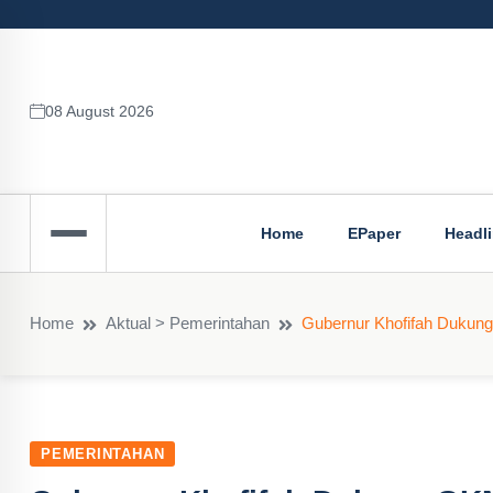
08 August 2026
Home
EPaper
Headl
Home
Aktual > Pemerintahan
Gubernur Khofifah Dukun
PEMERINTAHAN