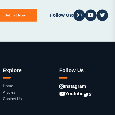
Follow Us:
Submit Now
Explore
Follow Us
Home
Instagram
Articles
Youtube
X
Contact Us