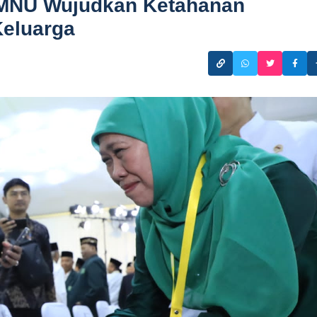
KMNU Wujudkan Ketahanan
Keluarga