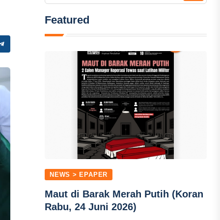
Featured
NEWS > EPAPER
Maut di Barak Merah Putih (Koran
Rabu, 24 Juni 2026)