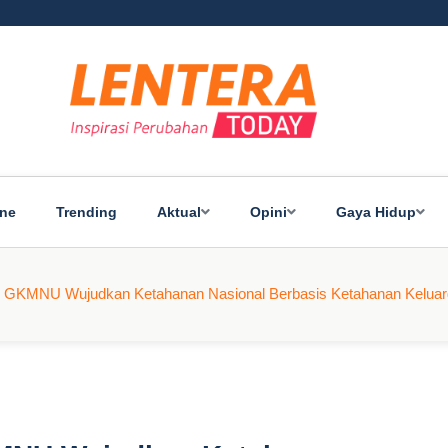
ine
Trending
Aktual
Opini
Gaya Hidup
g GKMNU Wujudkan Ketahanan Nasional Berbasis Ketahanan Kelua