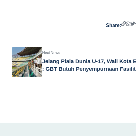
Share:
Next News
Jelang Piala Dunia U-17, Wali Kota E
: GBT Butuh Penyempurnaan Fasili