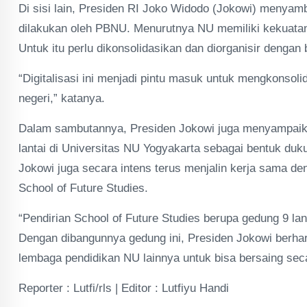
Di sisi lain, Presiden RI Joko Widodo (Jokowi) menyamb
dilakukan oleh PBNU. Menurutnya NU memiliki kekuatan
Untuk itu perlu dikonsolidasikan dan diorganisir dengan 
“Digitalisasi ini menjadi pintu masuk untuk mengkonsol
negeri,” katanya.
Dalam sambutannya, Presiden Jokowi juga menyampaika
lantai di Universitas NU Yogyakarta sebagai bentuk duku
Jokowi juga secara intens terus menjalin kerja sama d
School of Future Studies.
“Pendirian School of Future Studies berupa gedung 9 la
Dengan dibangunnya gedung ini, Presiden Jokowi berha
lembaga pendidikan NU lainnya untuk bisa bersaing seca
Reporter : Lutfi/rls | Editor : Lutfiyu Handi