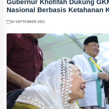
Gubernur Khofifah Dukung G
Nasional Berbasis Ketahanan 
18 SEPTEMBER 2023