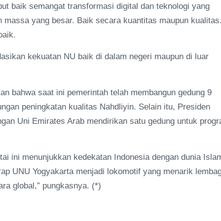
ut baik semangat transformasi digital dan teknologi yang
 massa yang besar. Baik secara kuantitas maupun kualitas
baik.
idasikan kekuatan NU baik di dalam negeri maupun di luar
n bahwa saat ini pemerintah telah membangun gedung 9
ngan peningkatan kualitas Nahdliyin. Selain itu, Presiden
engan Uni Emirates Arab mendirikan satu gedung untuk prog
ntai ini menunjukkan kedekatan Indonesia dengan dunia Isla
rap UNU Yogyakarta menjadi lokomotif yang menarik lemba
ra global,” pungkasnya. (*)