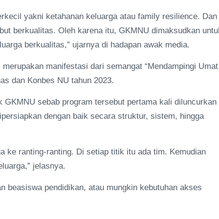
terkecil yakni ketahanan keluarga atau family resilience. Dan
sebut berkualitas. Oleh karena itu, GKMNU dimaksudkan untu
arga berkualitas,” ujarnya di hadapan awak media.
i merupakan manifestasi dari semangat “Mendampingi Umat
s dan Konbes NU tahun 2023.
uk GKMNU sebab program tersebut pertama kali diluncurkan 
ersiapkan dengan baik secara struktur, sistem, hingga
 ke ranting-ranting. Di setiap titik itu ada tim. Kemudian
luarga,” jelasnya.
an beasiswa pendidikan, atau mungkin kebutuhan akses