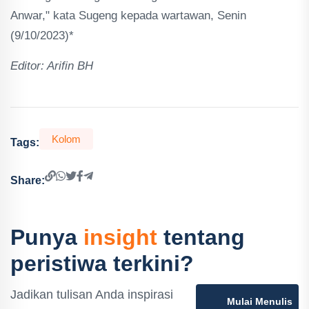
Anwar," kata Sugeng kepada wartawan, Senin
(9/10/2023)*
Editor: Arifin BH
Kolom
Tags:
Share:
Punya
insight
tentang
peristiwa terkini?
Jadikan tulisan Anda inspirasi
Mulai Menulis