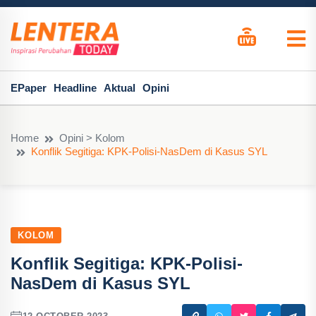
EPaper
Headline
Aktual
Opini
Home
Opini > Kolom
Konflik Segitiga: KPK-Polisi-NasDem di Kasus SYL
KOLOM
Konflik Segitiga: KPK-Polisi-
NasDem di Kasus SYL