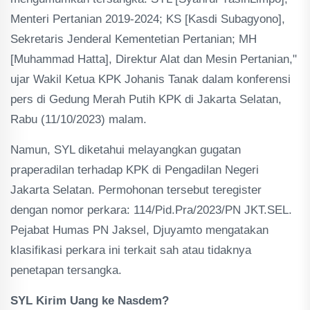
Menteri Pertanian 2019-2024; KS [Kasdi Subagyono],
Sekretaris Jenderal Kementetian Pertanian; MH
[Muhammad Hatta], Direktur Alat dan Mesin Pertanian,"
ujar Wakil Ketua KPK Johanis Tanak dalam konferensi
pers di Gedung Merah Putih KPK di Jakarta Selatan,
Rabu (11/10/2023) malam.
Namun, SYL diketahui melayangkan gugatan
praperadilan terhadap KPK di Pengadilan Negeri
Jakarta Selatan. Permohonan tersebut teregister
dengan nomor perkara: 114/Pid.Pra/2023/PN JKT.SEL.
Pejabat Humas PN Jaksel, Djuyamto mengatakan
klasifikasi perkara ini terkait sah atau tidaknya
penetapan tersangka.
SYL Kirim Uang ke Nasdem?