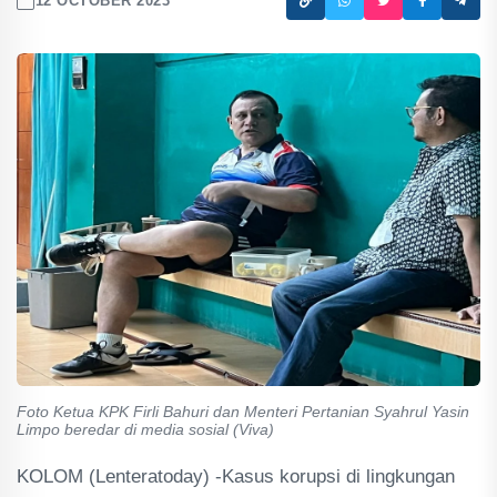
12 OCTOBER 2023
Foto Ketua KPK Firli Bahuri dan Menteri Pertanian Syahrul Yasin
Limpo beredar di media sosial (Viva)
KOLOM (Lenteratoday) -Kasus korupsi di lingkungan