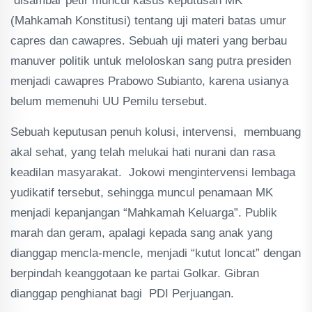
disambar petir muncul kasus keputusan MK
(Mahkamah Konstitusi) tentang uji materi batas umur
capres dan cawapres. Sebuah uji materi yang berbau
manuver politik untuk meloloskan sang putra presiden
menjadi cawapres Prabowo Subianto, karena usianya
belum memenuhi UU Pemilu tersebut.
Sebuah keputusan penuh kolusi, intervensi, membuang
akal sehat, yang telah melukai hati nurani dan rasa
keadilan masyarakat. Jokowi mengintervensi lembaga
yudikatif tersebut, sehingga muncul penamaan MK
menjadi kepanjangan “Mahkamah Keluarga”. Publik
marah dan geram, apalagi kepada sang anak yang
dianggap mencla-mencle, menjadi “kutut loncat” dengan
berpindah keanggotaan ke partai Golkar. Gibran
dianggap penghianat bagi PDI Perjuangan.