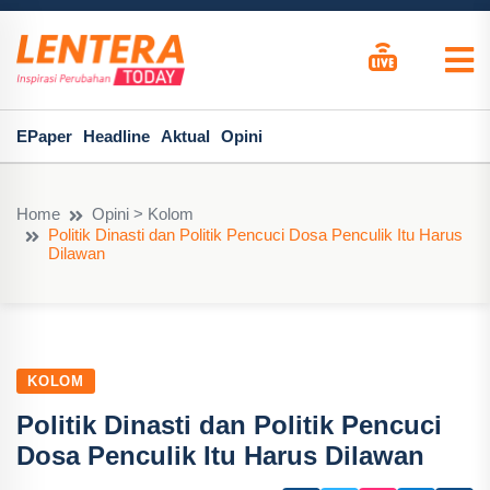
EPaper
Headline
Aktual
Opini
Home
Opini > Kolom
Politik Dinasti dan Politik Pencuci Dosa Penculik Itu Harus
Dilawan
KOLOM
Politik Dinasti dan Politik Pencuci
Dosa Penculik Itu Harus Dilawan