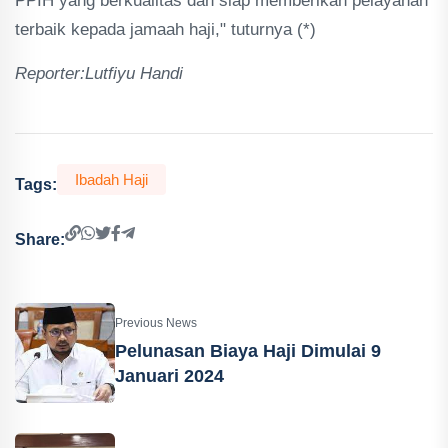
PPIH yang berkualitas dan siap memberikan pelayanan
terbaik kepada jamaah haji," tuturnya (*)
Reporter:Lutfiyu Handi
Ibadah Haji
Tags:
Share:
Previous News
Pelunasan Biaya Haji Dimulai 9
Januari 2024