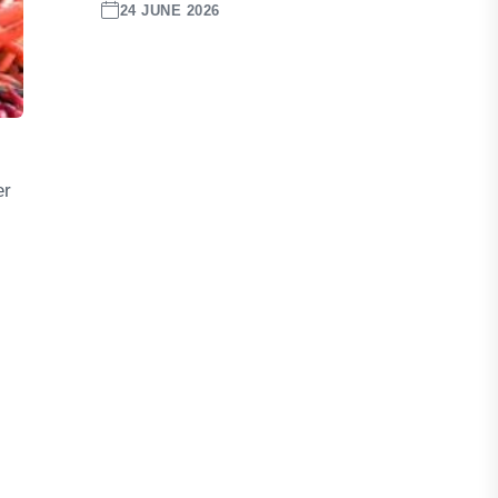
24 JUNE 2026
er