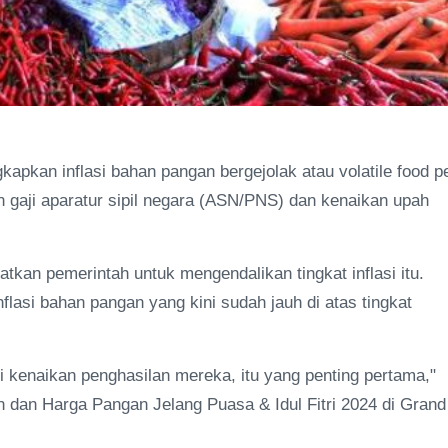
pkan inflasi bahan pangan bergejolak atau volatile food p
an gaji aparatur sipil negara (ASN/PNS) dan kenaikan upah
kan pemerintah untuk mengendalikan tingkat inflasi itu.
lasi bahan pangan yang kini sudah jauh di atas tingkat
 kenaikan penghasilan mereka, itu yang penting pertama,"
 dan Harga Pangan Jelang Puasa & Idul Fitri 2024 di Grand