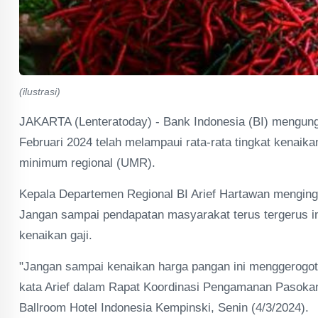
(ilustrasi)
JAKARTA (Lenteratoday) - Bank Indonesia (BI) mengungka
Februari 2024 telah melampaui rata-rata tingkat kenaik
minimum regional (UMR).
Kepala Departemen Regional BI Arief Hartawan mengingat
Jangan sampai pendapatan masyarakat terus tergerus inf
kenaikan gaji.
"Jangan sampai kenaikan harga pangan ini menggerogoti
kata Arief dalam Rapat Koordinasi Pengamanan Pasokan
Ballroom Hotel Indonesia Kempinski, Senin (4/3/2024).