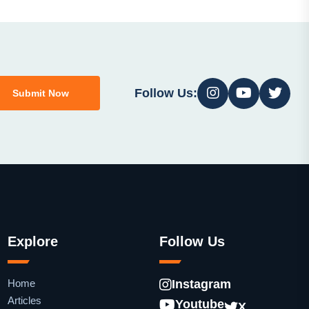
Follow Us:
Submit Now
Explore
Follow Us
Home
Instagram
Articles
Youtube
X