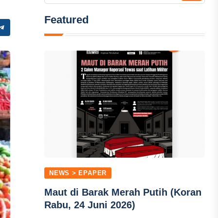
Featured
NEWS > EPAPER
Maut di Barak Merah Putih (Koran
Rabu, 24 Juni 2026)