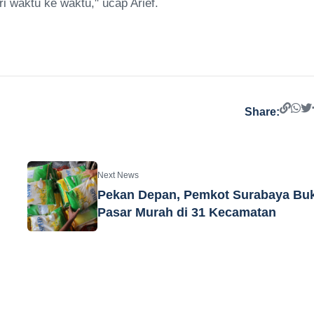
ri waktu ke waktu," ucap Arief.
Share:
Next News
Pekan Depan, Pemkot Surabaya Bu
Pasar Murah di 31 Kecamatan