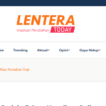
ine
Trending
Aktual
Opini
Gaya Hidup
 Atas Kenaikan Gaji