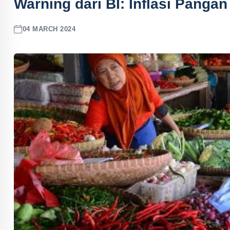
Warning dari BI: Inflasi Panga
04 MARCH 2024