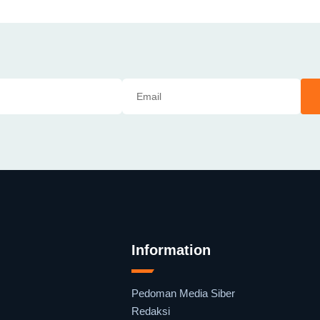
Information
Pedoman Media Siber
Redaksi