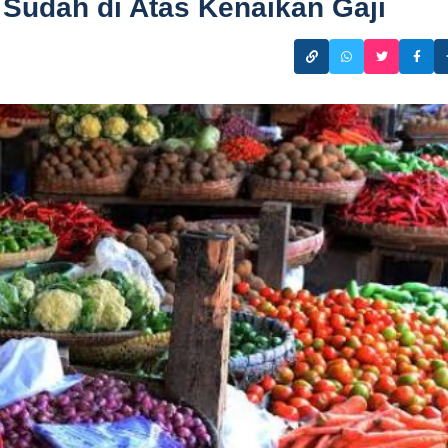
n Sudah di Atas Kenaikan Gaji