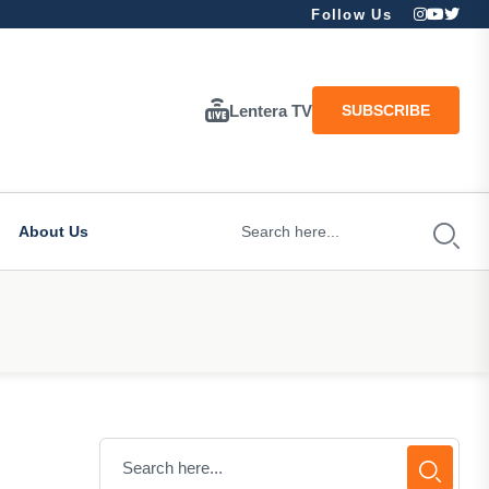
Follow Us
Lentera TV
SUBSCRIBE
About Us