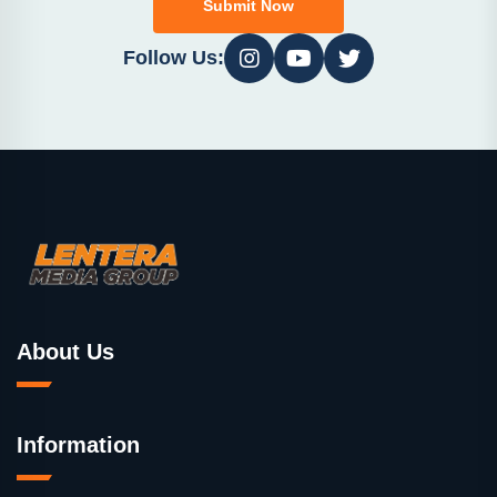
Submit Now
Follow Us:
About Us
Information