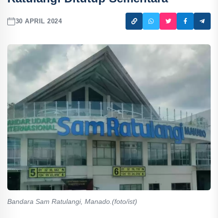
30 APRIL 2024
Bandara Sam Ratulangi, Manado.(foto/ist)