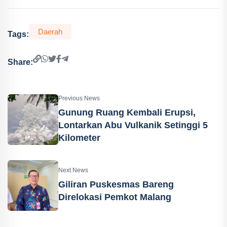
Daerah
Tags:
Share:
Previous News
Gunung Ruang Kembali Erupsi,
Lontarkan Abu Vulkanik Setinggi 5
Kilometer
Next News
Giliran Puskesmas Bareng
Direlokasi Pemkot Malang