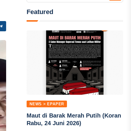
Featured
NEWS > EPAPER
Maut di Barak Merah Putih (Koran
Rabu, 24 Juni 2026)