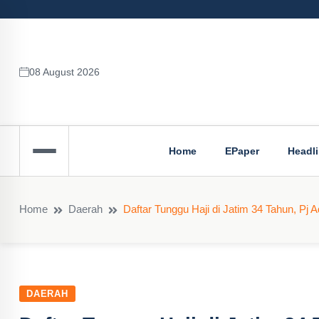
08 August 2026
Home
EPaper
Headl
Home
Daerah
Daftar Tunggu Haji di Jatim 34 Tahun, Pj
DAERAH