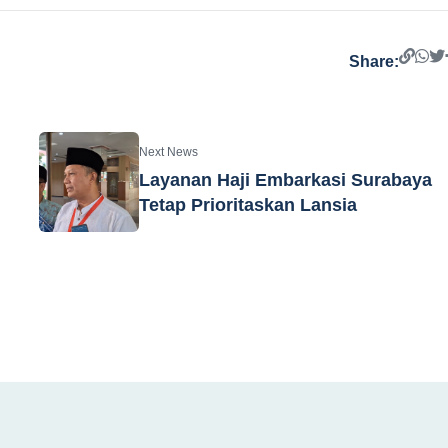
Share:
Next News
Layanan Haji Embarkasi Surabaya
Tetap Prioritaskan Lansia