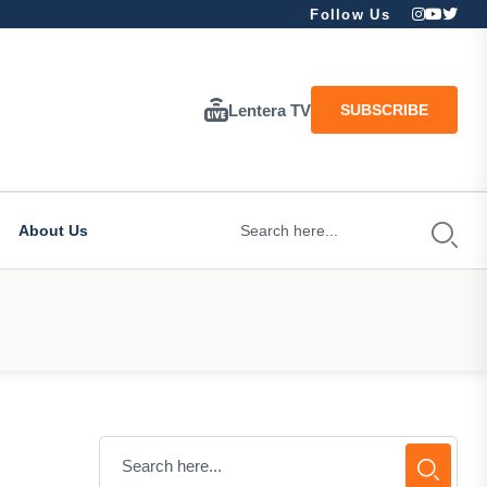
Follow Us
Lentera TV
SUBSCRIBE
About Us