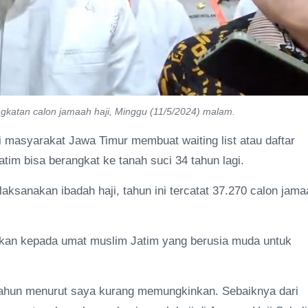
gkatan calon jamaah haji, Minggu (11/5/2024) malam.
 masyarakat Jawa Timur membuat waiting list atau daftar
atim bisa berangkat ke tanah suci 34 tahun lagi.
aksanakan ibadah haji, tahun ini tercatat 37.270 calon jama
kan kepada umat muslim Jatim yang berusia muda untuk
 tahun menurut saya kurang memungkinkan. Sebaiknya dari