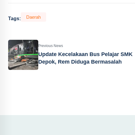
Daerah
Tags:
Previous News
Update Kecelakaan Bus Pelajar SMK
Depok, Rem Diduga Bermasalah