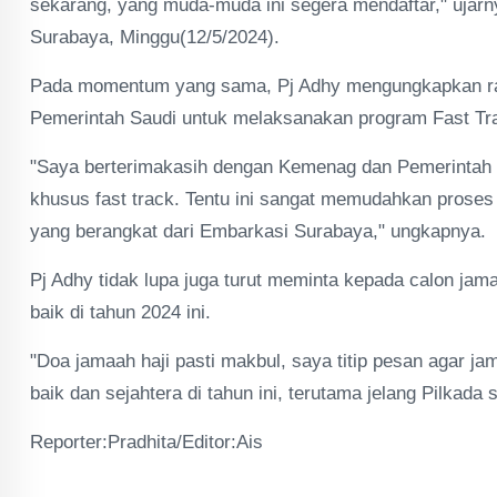
sekarang, yang muda-muda ini segera mendaftar," ujarny
Surabaya, Minggu(12/5/2024).
Pada momentum yang sama, Pj Adhy mengungkapkan rasa
Pemerintah Saudi untuk melaksanakan program Fast Tr
"Saya berterimakasih dengan Kemenag dan Pemerintah S
khusus fast track. Tentu ini sangat memudahkan proses
yang berangkat dari Embarkasi Surabaya," ungkapnya.
Pj Adhy tidak lupa juga turut meminta kepada calon jam
baik di tahun 2024 ini.
"Doa jamaah haji pasti makbul, saya titip pesan agar j
baik dan sejahtera di tahun ini, terutama jelang Pilkad
Reporter:Pradhita/Editor:Ais