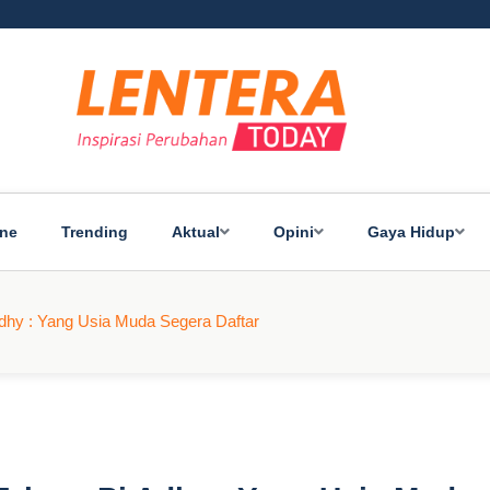
ine
Trending
Aktual
Opini
Gaya Hidup
 Adhy : Yang Usia Muda Segera Daftar