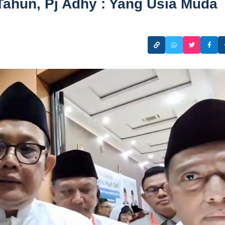
 Tahun, Pj Adhy : Yang Usia Muda