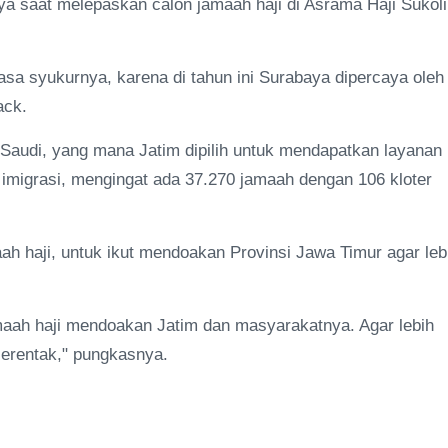
a saat melepaskan calon jamaah haji di Asrama Haji Sukoli
 syukurnya, karena di tahun ini Surabaya dipercaya oleh
ack.
audi, yang mana Jatim dipilih untuk mendapatkan layanan
 imigrasi, mengingat ada 37.270 jamaah dengan 106 kloter
aah haji, untuk ikut mendoakan Provinsi Jawa Timur agar leb
amaah haji mendoakan Jatim dan masyarakatnya. Agar lebih
a serentak," pungkasnya.