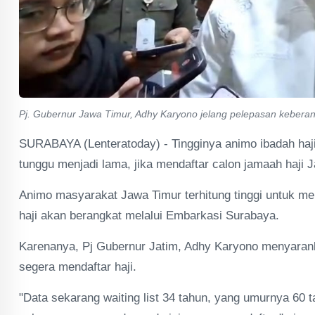
Pj. Gubernur Jawa Timur, Adhy Karyono jelang pelepasan keberan
SURABAYA (Lenteratoday) - Tingginya animo ibadah haji
tunggu menjadi lama, jika mendaftar calon jamaah haji J
Animo masyarakat Jawa Timur terhitung tinggi untuk mel
haji akan berangkat melalui Embarkasi Surabaya.
Karenanya, Pj Gubernur Jatim, Adhy Karyono menyaran
segera mendaftar haji.
"Data sekarang waiting list 34 tahun, yang umurnya 60