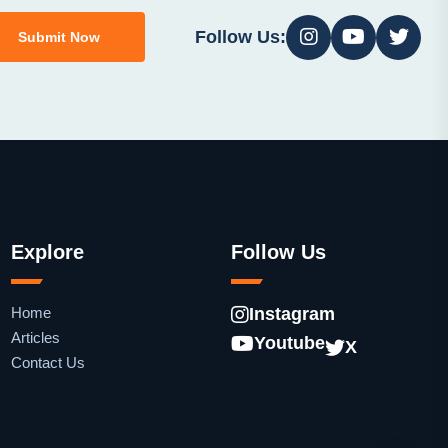
Follow Us:
Submit Now
Explore
Follow Us
Home
Instagram
Articles
Youtube
X
Contact Us