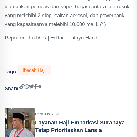
diamankan petugas dari koper bagasi antara lain rokok
yang melebihi 2 slop, cairan aerosol, dan powerbank
yang kapasitasnya melebihi 10.000 maH. (*)
Reporter : Lutfi/rls | Editor : Lutfiyu Handi
Ibadah Haji
Tags:
Share:
Previous News
Layanan Haji Embarkasi Surabaya
Tetap Prioritaskan Lansia