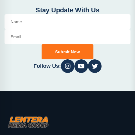
Stay Update With Us
Submit Now
Follow Us: