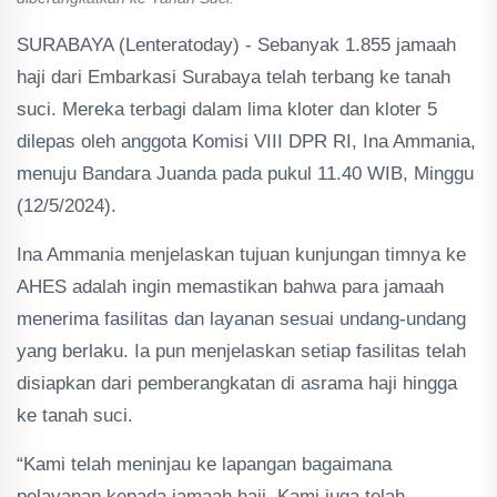
SURABAYA (Lenteratoday) - Sebanyak 1.855 jamaah
haji dari Embarkasi Surabaya telah terbang ke tanah
suci. Mereka terbagi dalam lima kloter dan kloter 5
dilepas oleh anggota Komisi VIII DPR RI, Ina Ammania,
menuju Bandara Juanda pada pukul 11.40 WIB, Minggu
(12/5/2024).
Ina Ammania menjelaskan tujuan kunjungan timnya ke
AHES adalah ingin memastikan bahwa para jamaah
menerima fasilitas dan layanan sesuai undang-undang
yang berlaku. Ia pun menjelaskan setiap fasilitas telah
disiapkan dari pemberangkatan di asrama haji hingga
ke tanah suci.
“Kami telah meninjau ke lapangan bagaimana
pelayanan kepada jamaah haji. Kami juga telah