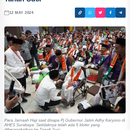
12 MAY 2024
Para Jamaah Haji saat disapa Pj Gubernur Jatim Adhy Karyono di
AHES Surabaya. Setidaknya telah ada 5 kloter yang
diberangkatkan ke Tanah Suci.