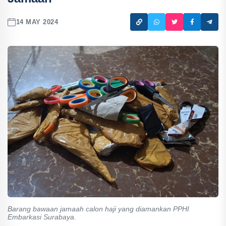
14 MAY 2024
Barang bawaan jamaah calon haji yang diamankan PPHI
Embarkasi Surabaya.