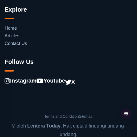
Explore
Home
Articles
Contact Us
Follow Us
Instagram
Youtube
X
Terms and Condition
Sitemap
© oleh
Lentera Today
. Hak cipta dilindungi undang-
undang.