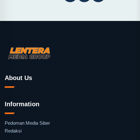
About Us
Information
Pedoman Media Siber
Redaksi