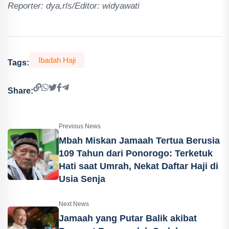
Reporter: dya,rls/Editor: widyawati
Ibadah Haji
Tags:
Share:
Previous News
Mbah Miskan Jamaah Tertua Berusia
109 Tahun dari Ponorogo: Terketuk
Hati saat Umrah, Nekat Daftar Haji di
Usia Senja
Next News
Jamaah yang Putar Balik akibat