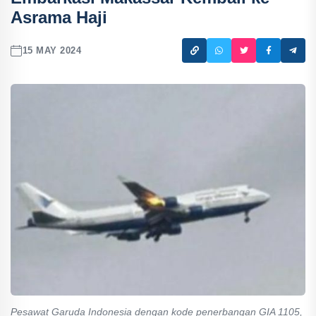
Asrama Haji
15 MAY 2024
Pesawat Garuda Indonesia dengan kode penerbangan GIA 1105,