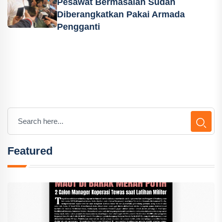
Pesawat Bermasalah Sudah
Diberangkatkan Pakai Armada
Pengganti
Featured