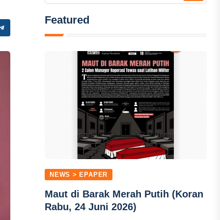
Featured
NEWS > EPAPER
Maut di Barak Merah Putih (Koran
Rabu, 24 Juni 2026)