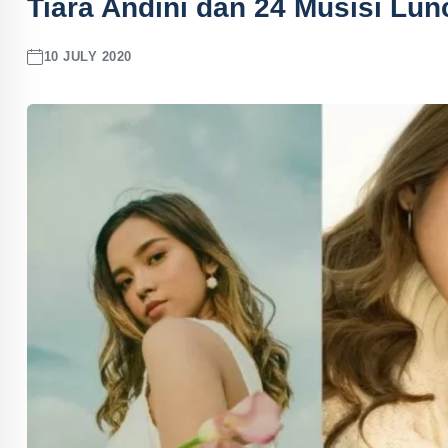
Tiara Andini dan 24 Musisi Lun
10 JULY 2020