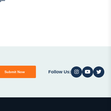
Follow Us:
Submit Now