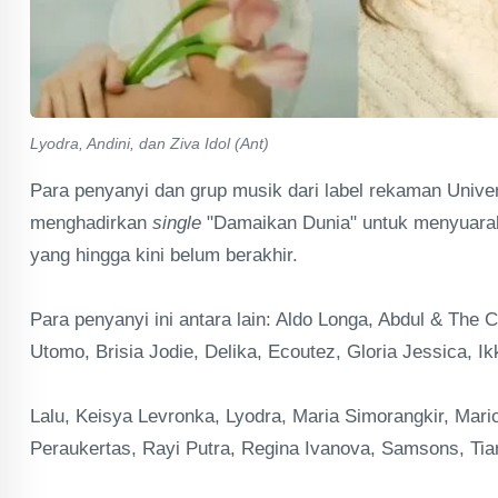
Lyodra, Andini, dan Ziva Idol (Ant)
Para penyanyi dan grup musik dari label rekaman Unive
menghadirkan
single
"Damaikan Dunia" untuk menyuarak
yang hingga kini belum berakhir.
Para penyanyi ini antara lain: Aldo Longa, Abdul & The
Utomo, Brisia Jodie, Delika, Ecoutez, Gloria Jessica, I
Lalu, Keisya Levronka, Lyodra, Maria Simorangkir, Mar
Peraukertas, Rayi Putra, Regina Ivanova, Samsons, Tia