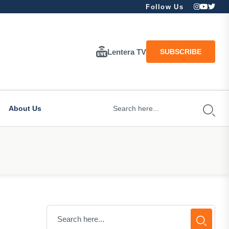
Follow Us
Lentera TV
SUBSCRIBE
About Us