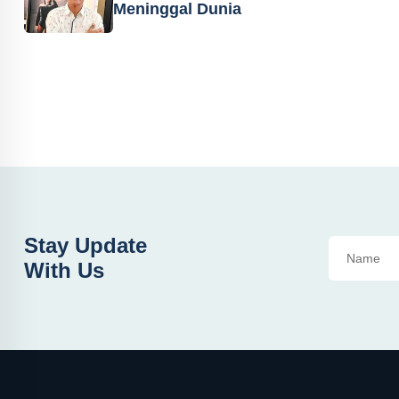
Meninggal Dunia
Stay Update
With Us