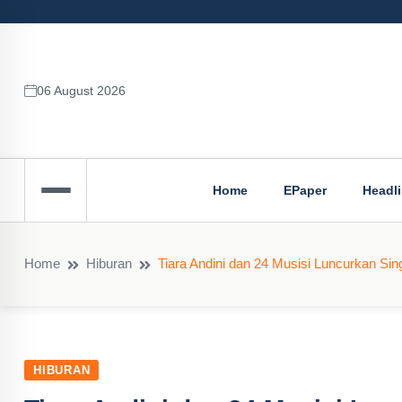
06 August 2026
Home
EPaper
Headl
Home
Hiburan
Tiara Andini dan 24 Musisi Luncurkan Sin
HIBURAN