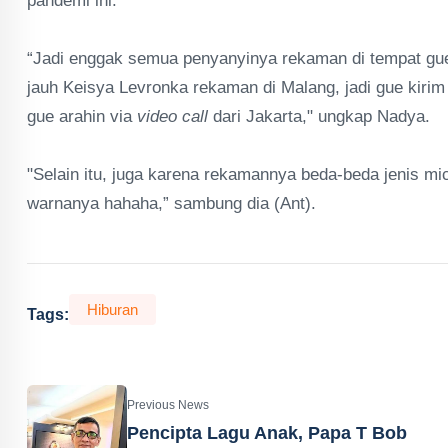
pandemi ini.
“Jadi enggak semua penyanyinya rekaman di tempat gue
jauh Keisya Levronka rekaman di Malang, jadi gue kiri
gue arahin via
video call
dari Jakarta," ungkap Nadya.
"Selain itu, juga karena rekamannya beda-beda jenis m
warnanya hahaha,” sambung dia (Ant).
Hiburan
Tags:
Previous News
Pencipta Lagu Anak, Papa T Bob