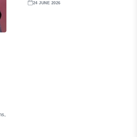
24 JUNE 2026
ns,