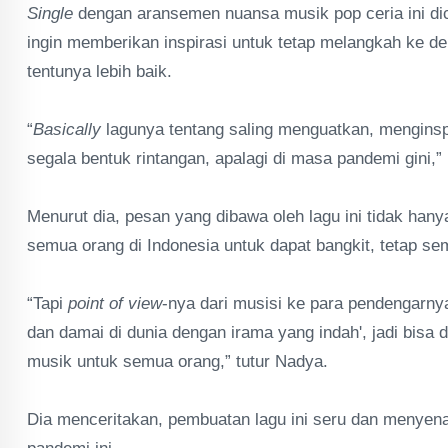
Single
dengan aransemen nuansa musik pop ceria ini dici
ingin memberikan inspirasi untuk tetap melangkah ke de
tentunya lebih baik.
“
Basically
lagunya tentang saling menguatkan, menginspi
segala bentuk rintangan, apalagi di masa pandemi gini,”
Menurut dia, pesan yang dibawa oleh lagu ini tidak hanya
semua orang di Indonesia untuk dapat bangkit, tetap se
“Tapi
point of view
-nya dari musisi ke para pendengarny
dan damai di dunia dengan irama yang indah', jadi bisa 
musik untuk semua orang,” tutur Nadya.
Dia menceritakan, pembuatan lagu ini seru dan menyen