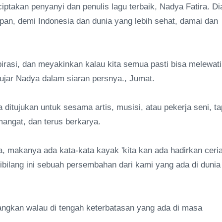
ptakan penyanyi dan penulis lagu terbaik, Nadya Fatira. Di
pan, demi Indonesia dan dunia yang lebih sehat, damai dan
rasi, dan meyakinkan kalau kita semua pasti bisa melewati
 ujar Nadya dalam siaran persnya., Jumat.
 ditujukan untuk sesama artis, musisi, atau pekerja seni, ta
mangat, dan terus berkarya.
a, makanya ada kata-kata kayak 'kita kan ada hadirkan ceri
dibilang ini sebuah persembahan dari kami yang ada di dunia
angkan walau di tengah keterbatasan yang ada di masa