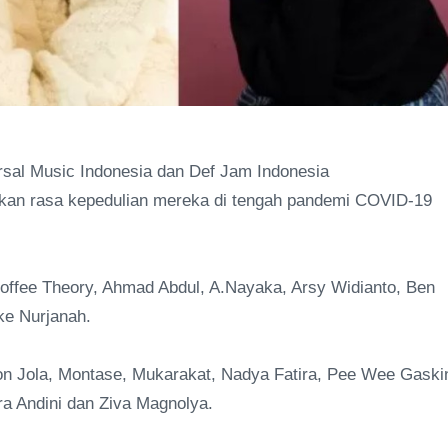
rsal Music Indonesia dan Def Jam Indonesia
an rasa kepedulian mereka di tengah pandemi COVID-19
 Coffee Theory, Ahmad Abdul, A.Nayaka, Arsy Widianto, Ben
kke Nurjanah.
ion Jola, Montase, Mukarakat, Nadya Fatira, Pee Wee Gaski
ra Andini dan Ziva Magnolya.