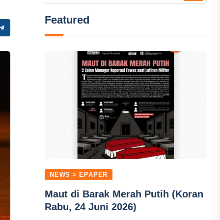
Featured
NEWS > EPAPER
Maut di Barak Merah Putih (Koran
Rabu, 24 Juni 2026)