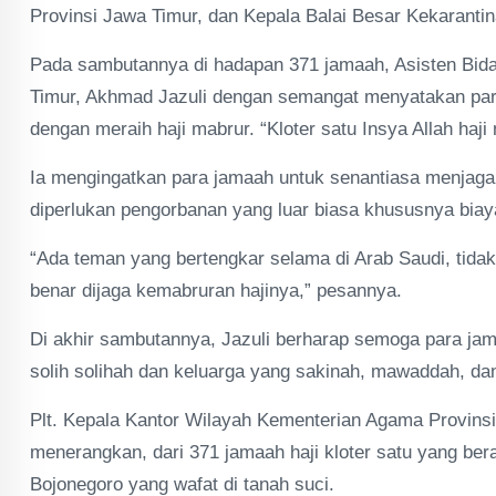
Provinsi Jawa Timur, dan Kepala Balai Besar Kekaranti
Pada sambutannya di hadapan 371 jamaah, Asisten Bid
Timur, Akhmad Jazuli dengan semangat menyatakan para j
dengan meraih haji mabrur. “Kloter satu Insya Allah haji
Ia mengingatkan para jamaah untuk senantiasa menjaga 
diperlukan pengorbanan yang luar biasa khususnya biaya 
“Ada teman yang bertengkar selama di Arab Saudi, tidak
benar dijaga kemabruran hajinya,” pesannya.
Di akhir sambutannya, Jazuli berharap semoga para jama
solih solihah dan keluarga yang sakinah, mawaddah, d
Plt. Kepala Kantor Wilayah Kementerian Agama Provins
menerangkan, dari 371 jamaah haji kloter satu yang ber
Bojonegoro yang wafat di tanah suci.