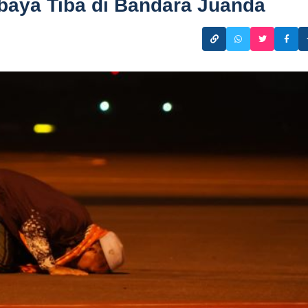
baya Tiba di Bandara Juanda