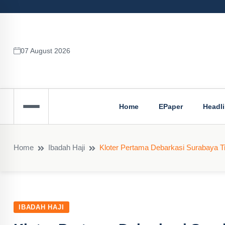
07 August 2026
Home
EPaper
Headl
Home
Ibadah Haji
Kloter Pertama Debarkasi Surabaya T
IBADAH HAJI