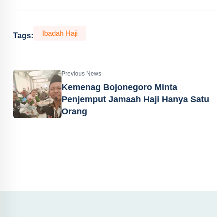
Ibadah Haji
Tags:
Previous News
Kemenag Bojonegoro Minta
Penjemput Jamaah Haji Hanya Satu
Orang