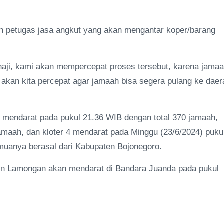
h petugas jasa angkut yang akan mengantar koper/barang
aji, kami akan mempercepat proses tersebut, karena jama
i akan kita percepat agar jamaah bisa segera pulang ke daer
a mendarat pada pukul 21.36 WIB dengan total 370 jamaah,
jamaah, dan kloter 4 mendarat pada Minggu (23/6/2024) puku
emuanya berasal dari Kabupaten Bojonegoro.
aten Lamongan akan mendarat di Bandara Juanda pada pukul