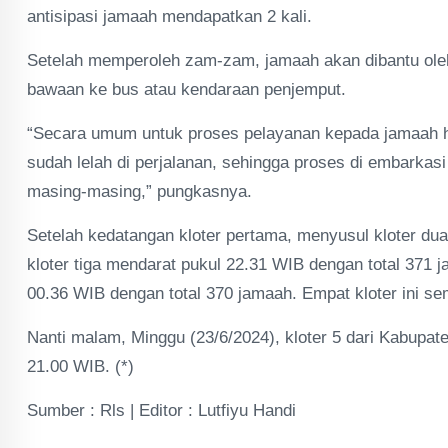
antisipasi jamaah mendapatkan 2 kali.
Setelah memperoleh zam-zam, jamaah akan dibantu ole
bawaan ke bus atau kendaraan penjemput.
“Secara umum untuk proses pelayanan kepada jamaah h
sudah lelah di perjalanan, sehingga proses di embarkas
masing-masing,” pungkasnya.
Setelah kedatangan kloter pertama, menyusul kloter du
kloter tiga mendarat pukul 22.31 WIB dengan total 371 
00.36 WIB dengan total 370 jamaah. Empat kloter ini s
Nanti malam, Minggu (23/6/2024), kloter 5 dari Kabup
21.00 WIB. (*)
Sumber : Rls | Editor : Lutfiyu Handi