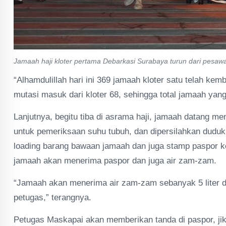
Jamaah haji kloter pertama Debarkasi Surabaya turun dari pesawa
“Alhamdulillah hari ini 369 jamaah kloter satu telah kem
mutasi masuk dari kloter 68, sehingga total jamaah yang
Lanjutnya, begitu tiba di asrama haji, jamaah datang
untuk pemeriksaan suhu tubuh, dan dipersilahkan dudu
loading barang bawaan jamaah dan juga stamp paspor ke
jamaah akan menerima paspor dan juga air zam-zam.
“Jamaah akan menerima air zam-zam sebanyak 5 liter d
petugas,” terangnya.
Petugas Maskapai akan memberikan tanda di paspor, jik