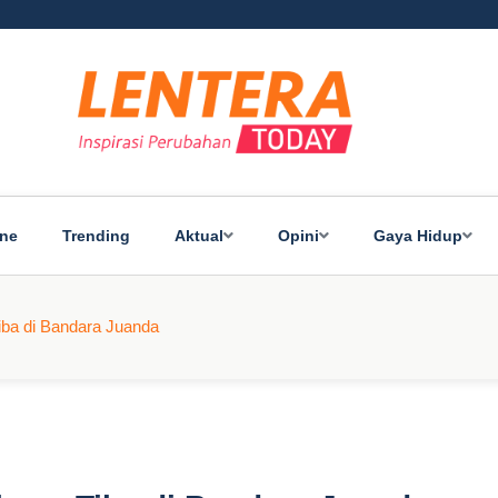
ine
Trending
Aktual
Opini
Gaya Hidup
iba di Bandara Juanda