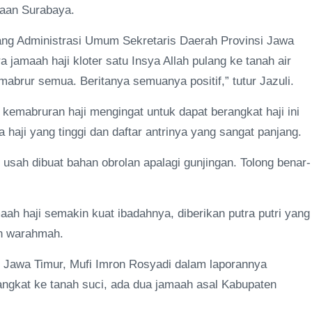
naan Surabaya.
ang Administrasi Umum Sekretaris Daerah Provinsi Jawa
amaah haji kloter satu Insya Allah pulang ke tanah air
 mabrur semua. Beritanya semuanya positif,” tutur Jazuli.
kemabruran haji mengingat untuk dapat berangkat haji ini
haji yang tinggi dan daftar antrinya yang sangat panjang.
 usah dibuat bahan obrolan apalagi gunjingan. Tolong benar-
ah haji semakin kuat ibadahnya, diberikan putra putri yang
an warahmah.
i Jawa Timur, Mufi Imron Rosyadi dalam laporannya
angkat ke tanah suci, ada dua jamaah asal Kabupaten