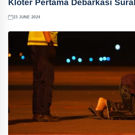
Kloter Pertama Debarkasi Sura
23 JUNE 2024