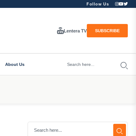
Follow Us
Lentera TV
SUBSCRIBE
About Us