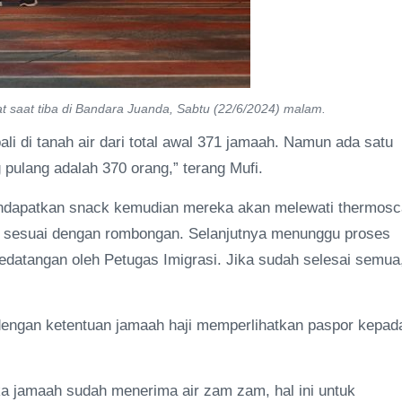
t saat tiba di Bandara Juanda, Sabtu (22/6/2024) malam.
bali di tanah air dari total awal 371 jamaah. Namun ada satu
 pulang adalah 370 orang,” terang Mufi.
 mendapatkan snack kemudian mereka akan melewati thermos
k sesuai dengan rombongan. Selanjutnya menunggu proses
datangan oleh Petugas Imigrasi. Jika sudah selesai semua
engan ketentuan jamaah haji memperlihatkan paspor kepad
a jamaah sudah menerima air zam zam, hal ini untuk