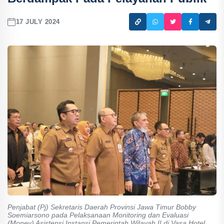
17 JULY 2024
Penjabat (Pj) Sekretaris Daerah Provinsi Jawa Timur Bobby
Soemiarsono pada Pelaksanaan Monitoring dan Evaluasi
(Monev) Asistensi Instansi Pemerintah Wilayah II di Vasa Hotel