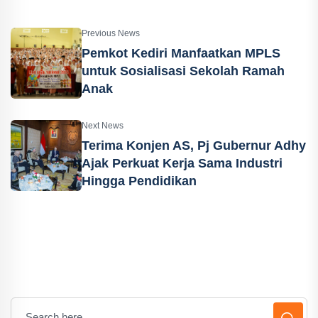
Previous News
Pemkot Kediri Manfaatkan MPLS
untuk Sosialisasi Sekolah Ramah
Anak
Next News
Terima Konjen AS, Pj Gubernur Adhy
Ajak Perkuat Kerja Sama Industri
Hingga Pendidikan