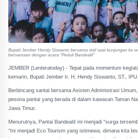
Bupati Jember Hendy Siswanto bersama staf saat kunjungan ke w
bersamaan dengan acara "Peduli Bandealit"
JEMBER (Lenteratoday) - Tepat pada momentum kegiatan
kemarin, Bupati Jember Ir. H. Hendy Siswanto, ST., IPU
Berbincang santai bersama Asisten Administrasi Umum, 
pesona pantai yang berada di dalam kawasan Taman Nasio
Jawa Timur.
Menurutnya, Pantai Bandealit ini menjadi “surga tersemb
“Ini menjadi Eco Tourism yang istimewa, dimana kita b