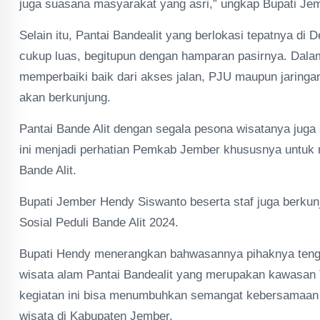
juga suasana masyarakat yang asri,” ungkap Bupati Je
Selain itu, Pantai Bandealit yang berlokasi tepatnya d
cukup luas, begitupun dengan hamparan pasirnya. Dala
memperbaiki baik dari akses jalan, PJU maupun jaring
akan berkunjung.
Pantai Bande Alit dengan segala pesona wisatanya juga 
ini menjadi perhatian Pemkab Jember khususnya untuk m
Bande Alit.
Bupati Jember Hendy Siswanto beserta staf juga berku
Sosial Peduli Bande Alit 2024.
Bupati Hendy menerangkan bahwasannya pihaknya teng
wisata alam Pantai Bandealit yang merupakan kawasan T
kegiatan ini bisa menumbuhkan semangat kebersamaan u
wisata di Kabupaten Jember.