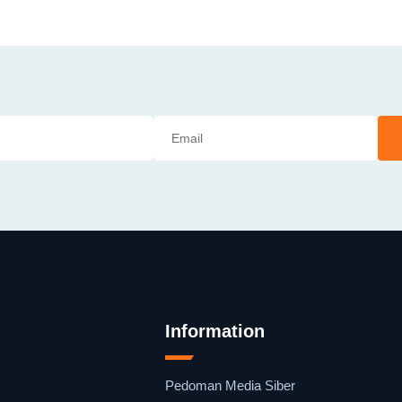
Information
Pedoman Media Siber