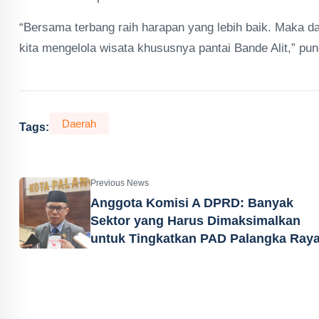
“Bersama terbang raih harapan yang lebih baik. Maka da
kita mengelola wisata khususnya pantai Bande Alit,” pu
Daerah
Tags:
Previous News
Anggota Komisi A DPRD: Banyak
Sektor yang Harus Dimaksimalkan
untuk Tingkatkan PAD Palangka Ray