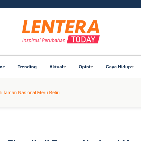
ine
Trending
Aktual
Opini
Gaya Hidup
di Taman Nasional Meru Betiri