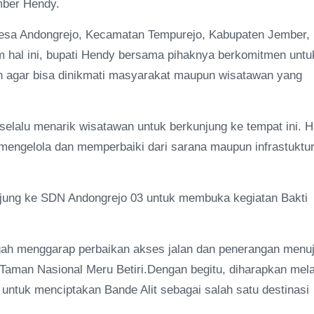
mber Hendy.
i Desa Andongrejo, Kecamatan Tempurejo, Kabupaten Jember, 
m hal ini, bupati Hendy bersama pihaknya berkomitmen untu
an agar bisa dinikmati masyarakat maupun wisatawan yang
selalu menarik wisatawan untuk berkunjung ke tempat ini. H
engelola dan memperbaiki dari sarana maupun infrastuktur
njung ke SDN Andongrejo 03 untuk membuka kegiatan Bakti
ah menggarap perbaikan akses jalan dan penerangan menu
aman Nasional Meru Betiri.Dengan begitu, diharapkan mela
ntuk menciptakan Bande Alit sebagai salah satu destinasi