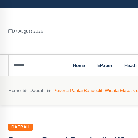
07 August 2026
Home
EPaper
Headl
Home
Daerah
Pesona Pantai Bandealit, Wisata Eksotik 
DAERAH