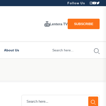
Follow Us
Lentera TV
SUBSCRIBE
About Us