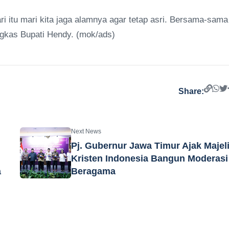
ri itu mari kita jaga alamnya agar tetap asri. Bersama-sama
ngkas Bupati Hendy. (mok/ads)
Share:
Next News
Pj. Gubernur Jawa Timur Ajak Majel
Kristen Indonesia Bangun Moderasi
a
Beragama