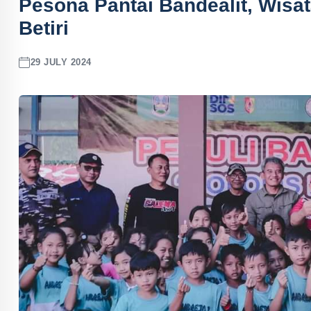
Pesona Pantai Bandealit, Wisa
Betiri
29 JULY 2024