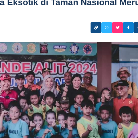
ta Eksotik di Taman Nasional Mer