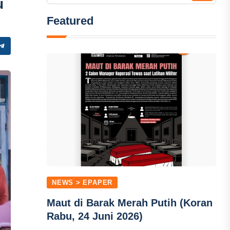
u
Featured
NEWS > EPAPER
Maut di Barak Merah Putih (Koran
Rabu, 24 Juni 2026)