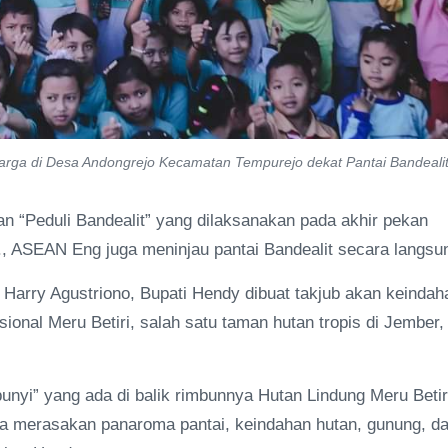
arga di Desa Andongrejo Kecamatan Tempurejo dekat Pantai Bandeali
 “Peduli Bandealit” yang dilaksanakan pada akhir pekan
., ASEAN Eng juga meninjau pantai Bandealit secara langsu
Harry Agustriono, Bupati Hendy dibuat takjub akan keindah
nal Meru Betiri, salah satu taman hutan tropis di Jember,
unyi” yang ada di balik rimbunnya Hutan Lindung Meru Betir
isa merasakan panaroma pantai, keindahan hutan, gunung, d