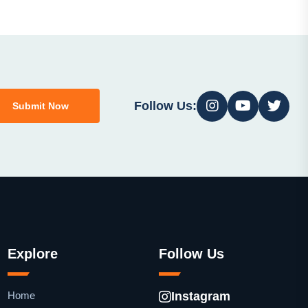
Follow Us:
Submit Now
Explore
Follow Us
Home
Instagram