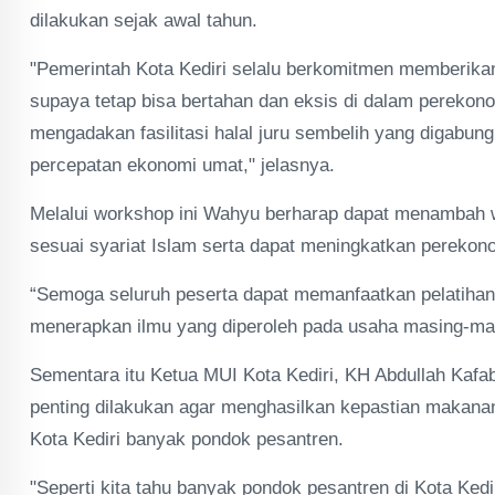
dilakukan sejak awal tahun.
"Pemerintah Kota Kediri selalu berkomitmen memberi
supaya tetap bisa bertahan dan eksis di dalam perekon
mengadakan fasilitasi halal juru sembelih yang digabun
percepatan ekonomi umat," jelasnya.
Melalui workshop ini Wahyu berharap dapat menambah 
sesuai syariat Islam serta dapat meningkatkan perekon
“Semoga seluruh peserta dapat memanfaatkan pelatihan 
menerapkan ilmu yang diperoleh pada usaha masing-mas
Sementara itu Ketua MUI Kota Kediri, KH Abdullah Kafa
penting dilakukan agar menghasilkan kepastian makanan 
Kota Kediri banyak pondok pesantren.
"Seperti kita tahu banyak pondok pesantren di Kota Ked