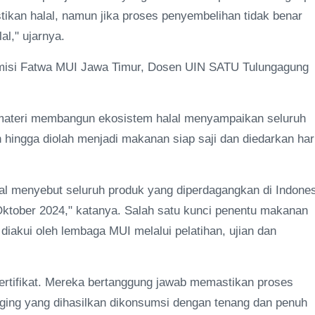
stikan halal, namun jika proses penyembelihan tidak benar
al," ujarnya.
omisi Fatwa MUI Jawa Timur, Dosen UIN SATU Tulungagung
teri membangun ekosistem halal menyampaikan seluruh
 hingga diolah menjadi makanan siap saji dan diedarkan ha
al menyebut seluruh produk yang diperdagangkan di Indone
17 Oktober 2024," katanya. Salah satu kunci penentu makanan
diakui oleh lembaga MUI melalui pelatihan, ujian dan
rsertifikat. Mereka bertanggung jawab memastikan proses
aging yang dihasilkan dikonsumsi dengan tenang dan penuh