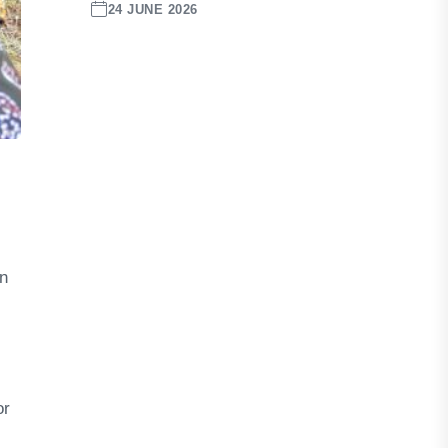
24 JUNE 2026
an
or