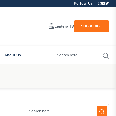
Follow Us
Lentera TV
SUBSCRIBE
About Us