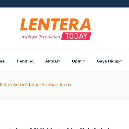
ine
Trending
Aktual
Opini
Gaya Hidup
I Kota Kediri Adakan Pelatihan Juleha