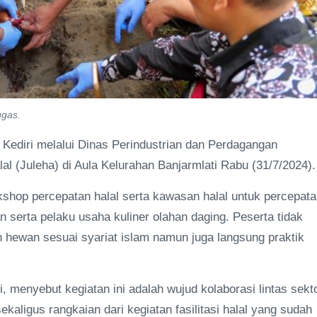
ggas.
t Kediri melalui Dinas Perindustrian dan Perdagangan
al (Juleha) di Aula Kelurahan Banjarmlati Rabu (31/7/2024).
shop percepatan halal serta kawasan halal untuk percepat
 serta pelaku usaha kuliner olahan daging. Peserta tidak
 hewan sesuai syariat islam namun juga langsung praktik
menyebut kegiatan ini adalah wujud kolaborasi lintas sekt
kaligus rangkaian dari kegiatan fasilitasi halal yang sudah