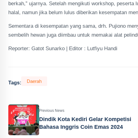
berkah,” ujarnya. Setelah mengikuti workshop, peserta lul
halal, namun jika belum lulus diberikan kesempatan meng
Sementara di kesempatan yang sama, drh. Pujiono men
sembelih hewan juga diimbau untuk memakai alat pelindun
Reporter: Gatot Sunarko | Editor : Lutfiyu Handi
Daerah
Tags:
Previous News
Dindik Kota Kediri Gelar Kompetisi
Bahasa Inggris Coin Emas 2024