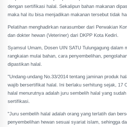
dengan sertifikasi halal. Sekalipun bahan makanan dipa
maka hal itu bisa menjadikan makanan tersebut tidak hal
Pelatihan menghadirkan narasumber dari Perwakian K
dan dokter hewan (Veteriner) dari DKPP Kota Kediri.
Syamsul Umam, Dosen UIN SATU Tulungagung dalam ma
rangkaian mulai bahan, cara penyembelihan, pengolahan
dipastikan halal.
"Undang-undang No.33/2014 tentang jaminan produk hal
wajib bersertifikat halal. Ini berlaku serhitung sejak, 
halal menurutnya adalah juru sembelih halal yang sudah 
sertifikasi.
"Juru sembelih halal adalah orang yang terlatih dan be
penyembelihan hewan sesuai syariat islam, sehingga d