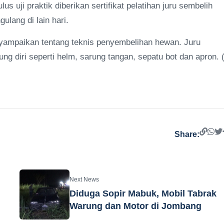
us uji praktik diberikan sertifikat pelatihan juru sembelih
ulang di lain hari.
yampaikan tentang teknis penyembelihan hewan. Juru
g diri seperti helm, sarung tangan, sepatu bot dan apron. (
Share:
Next News
Diduga Sopir Mabuk, Mobil Tabrak
Warung dan Motor di Jombang