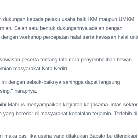
kan dukungan kepada pelaku usaha baik IKM maupun UMKM
omian. Salah satu bentuk dukungannya adalah dengan
g dengan workshop percepatan halal serta kawasan halal unt
wawasan peserta tentang tata cara penyembelihan hewan
omian masyarakat Kota Kediri.
ini dengan sebaik-baiknya sehingga dapat langsung
ing,” harapnya.
bihi Mahrus menyampaikan kegiatan kerjasama lintas sektor 
yang beredar di masyarakat kehalalan terjamin. Terlebih di
iri maka pas jika usaha yang dilakukan Bapak/Ibu dilengkapi