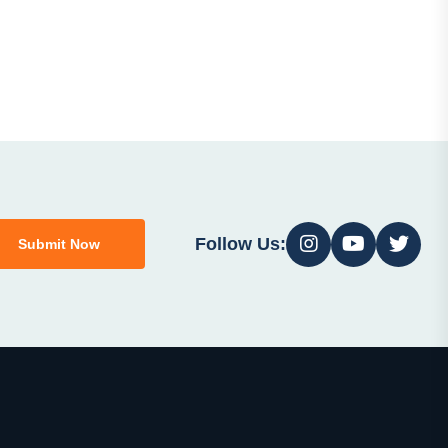
Follow Us:
Submit Now