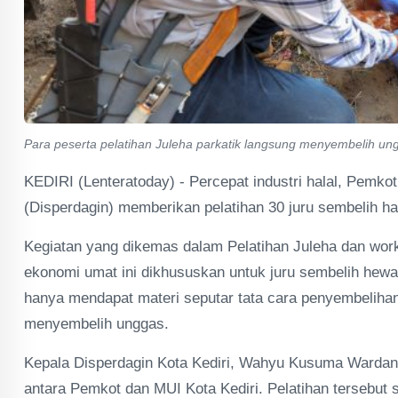
Para peserta pelatihan Juleha parkatik langsung menyembelih un
KEDIRI (Lenteratoday) - Percepat industri halal, Pemko
(Disperdagin) memberikan pelatihan 30 juru sembelih hal
Kegiatan yang dikemas dalam Pelatihan Juleha dan work
ekonomi umat ini dikhususkan untuk juru sembelih hewan
hanya mendapat materi seputar tata cara penyembelihan
menyembelih unggas.
Kepala Disperdagin Kota Kediri, Wahyu Kusuma Wardani, 
antara Pemkot dan MUI Kota Kediri. Pelatihan tersebut se