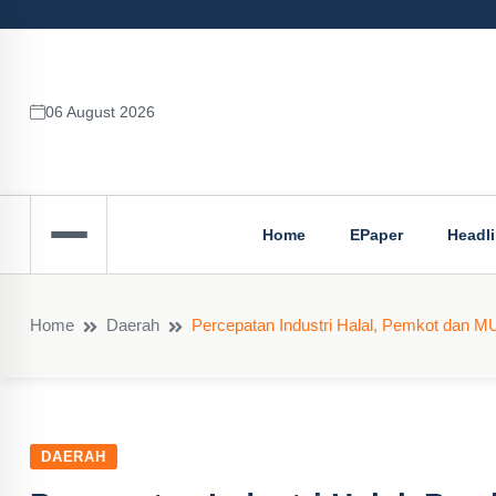
06 August 2026
Home
EPaper
Headl
Home
Daerah
Percepatan Industri Halal, Pemkot dan MU
DAERAH