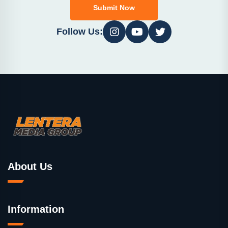
Submit Now
Follow Us:
About Us
Information