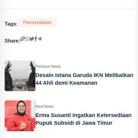
Pemerintahan
Tags:
Share:
Previous News
Desain Istana Garuda IKN Melibatkan
44 Ahli demi Keamanan
Next News
Erma Susanti Ingatkan Ketersediaan
Pupuk Subsidi di Jawa Timur