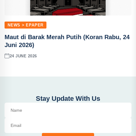
NEWS > EPAPER
Maut di Barak Merah Putih (Koran Rabu, 24
Juni 2026)
24 JUNE 2026
Stay Update With Us