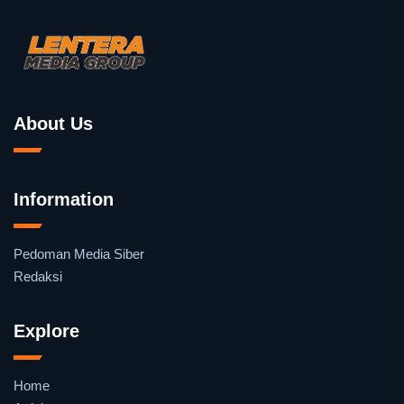
About Us
Information
Pedoman Media Siber
Redaksi
Explore
Home