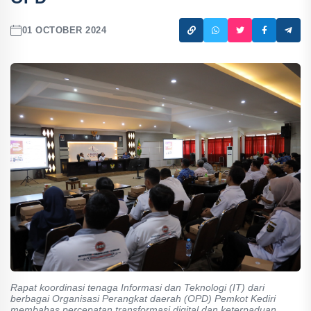
01 OCTOBER 2024
Rapat koordinasi tenaga Informasi dan Teknologi (IT) dari
berbagai Organisasi Perangkat daerah (OPD) Pemkot Kediri
membahas percepatan transformasi digital dan keterpaduan