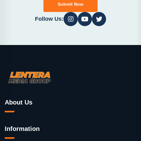
Submit Now
Follow Us:
About Us
Information