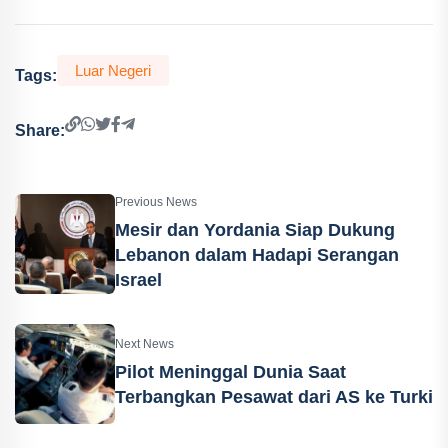
Luar Negeri
Tags:
Share:
Previous News
Mesir dan Yordania Siap Dukung
Lebanon dalam Hadapi Serangan
Israel
Next News
Pilot Meninggal Dunia Saat
Terbangkan Pesawat dari AS ke Turki