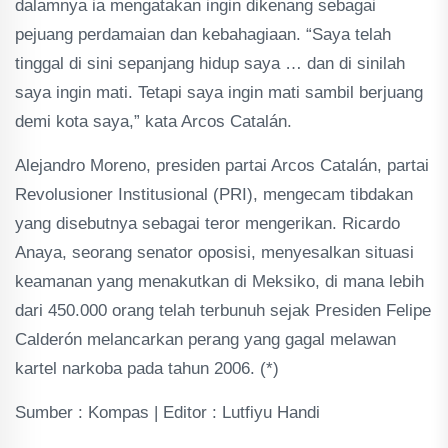
dalamnya ia mengatakan ingin dikenang sebagai
pejuang perdamaian dan kebahagiaan. “Saya telah
tinggal di sini sepanjang hidup saya … dan di sinilah
saya ingin mati. Tetapi saya ingin mati sambil berjuang
demi kota saya,” kata Arcos Catalán.
Alejandro Moreno, presiden partai Arcos Catalán, partai
Revolusioner Institusional (PRI), mengecam tibdakan
yang disebutnya sebagai teror mengerikan. Ricardo
Anaya, seorang senator oposisi, menyesalkan situasi
keamanan yang menakutkan di Meksiko, di mana lebih
dari 450.000 orang telah terbunuh sejak Presiden Felipe
Calderón melancarkan perang yang gagal melawan
kartel narkoba pada tahun 2006. (*)
Sumber : Kompas | Editor : Lutfiyu Handi