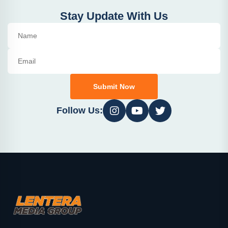
Stay Update With Us
Submit Now
Follow Us: