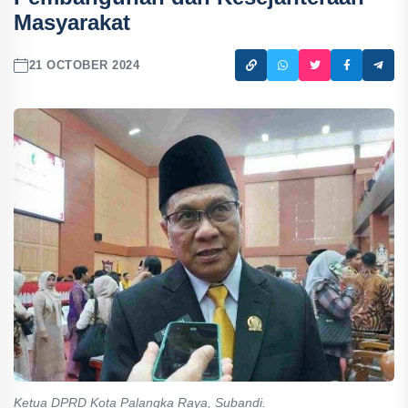
Masyarakat
21 OCTOBER 2024
Ketua DPRD Kota Palangka Raya, Subandi.