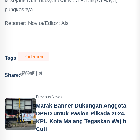
kesejahteraan masyarakat Kota Palangka Raya,"
pungkasnya.
Reporter: Novita/Editor: Ais
Parlemen
Tags:
Share:
Previous News
Marak Banner Dukungan Anggota
DPRD untuk Paslon Pilkada 2024,
KPU Kota Malang Tegaskan Wajib
Cuti