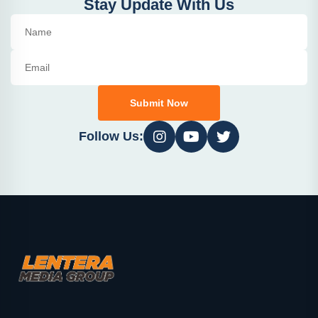
Stay Update With Us
Submit Now
Follow Us: