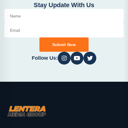
Stay Update With Us
Submit Now
Follow Us: