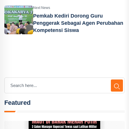
Next News
Pemkab Kediri Dorong Guru
Penggerak Sebagai Agen Perubahan
Kompetensi Siswa
Featured