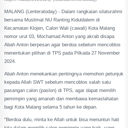
MALANG (Lenteratoday) - Dalam rangkaian silaturahmi
bersama Muslimat NU Ranting Kiduldalem di
Kecamatan Klojen, Calon Wali (cawali) Kota Malang
nomor urut 03, Mochamad Anton yang akrab disapa
Abah Anton berpesan agar berdoa sebelum mencoblos
menentukan pilihan di TPS pada Pilkada 27 November
2024.
Abah Anton menekankan pentingnya memohon petunjuk
kepada Allah SWT sebelum mencoblos salah satu
pasangan calon (paslon) di TPS, agar dapat memilih
pemimpin yang amanah dan membawa kemaslahatan
bagi Kota Malang selama 5 tahun ke depan.
"Berdoa dulu, minta ke Allah untuk bisa menuntun hati
kita dalam memilih calon pemimpin yang baik, yang