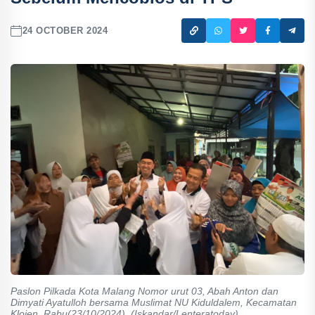
24 OCTOBER 2024
Paslon Pilkada Kota Malang Nomor urut 03, Abah Anton dan
Dimyati Ayatulloh bersama Muslimat NU Kiduldalem, Kecamatan
Klojen, Rabu(23/10/2024). (Iskandar/Lenteratoday)