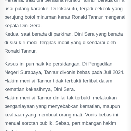
Pertama, saat dia bersama Ronald Tannur berada di lift
usai pulang karaoke. Di lokasi itu, terjadi cekcok yang
berujung botol minuman keras Ronald Tannur mengenai
kepala Dini Sera.
Kedua, saat berada di parkiran. Dini Sera yang berada
di sisi kiri mobil tergilas mobil yang dikendarai oleh
Ronald Tannur.
Kasus ini pun naik ke persidangan. Di Pengadilan
Negeri Surabaya, Tannur divonis bebas pada Juli 2024.
Hakim menilai Tannur tidak terbukti terlibat dalam
kematian kekasihnya, Dini Sera.
Hakim menilai Tannur dinilai tak terbukti melakukan
penganiayaan yang menyebabkan kematian, maupun
kealpaan yang membuat orang mati. Vonis bebas ini
menuai sorotan publik. Sebab, pertimbangan hakim