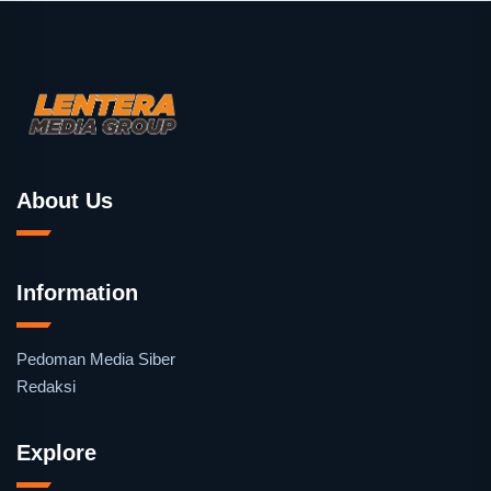
About Us
Information
Pedoman Media Siber
Redaksi
Explore