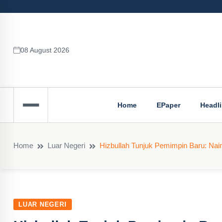
08 August 2026
Home
EPaper
Headl
Home
Luar Negeri
Hizbullah Tunjuk Pemimpin Baru: N
LUAR NEGERI