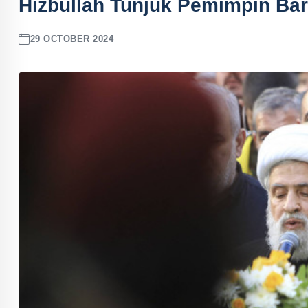
Hizbullah Tunjuk Pemimpin Ba
29 OCTOBER 2024