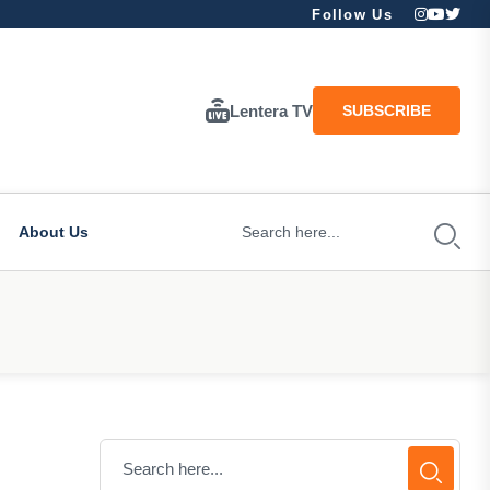
Follow Us
Lentera TV
SUBSCRIBE
About Us