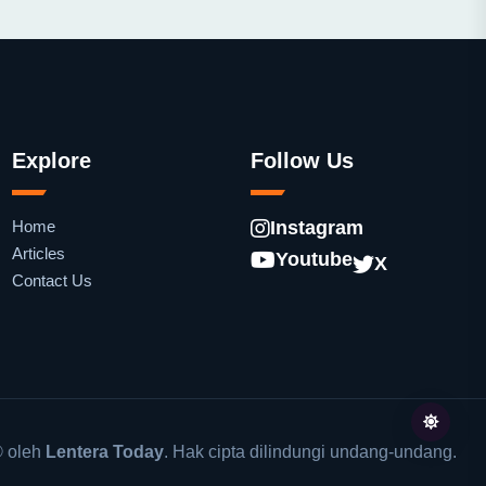
Explore
Follow Us
Home
Instagram
Articles
Youtube
X
Contact Us
 oleh
Lentera Today
. Hak cipta dilindungi undang-undang.