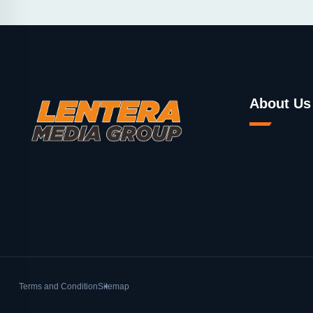
About Us
Terms and Condition
Sitemap