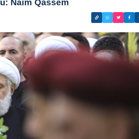
ru: Naim Qassem