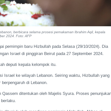
Lebanon, berbicara selama prosesi pemakaman Ibrahim Aqil, kepala
mber 2024. Foto: AFP
i pemimpin baru Hizbullah pada Selasa (29/10/2024). Dia
gan Israel di pinggiran Beirut pada 27 September 2024.
ah deputi kepala kelompok itu.
si Israel ke wilayah Lebanon. Seiring waktu, Hizbullah yang
er berpengaruh di Lebanon.
n Qassem ditentukan oleh Majelis Syura. Proses penunjuka
berlaku.