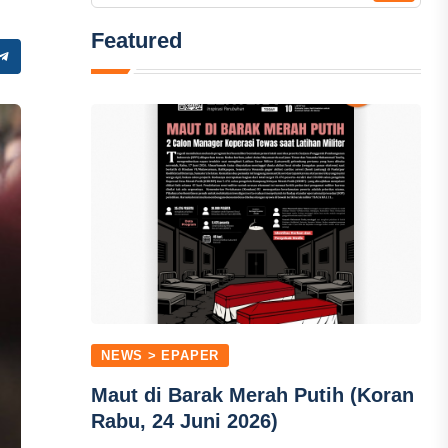
Featured
NEWS > EPAPER
Maut di Barak Merah Putih (Koran
Rabu, 24 Juni 2026)