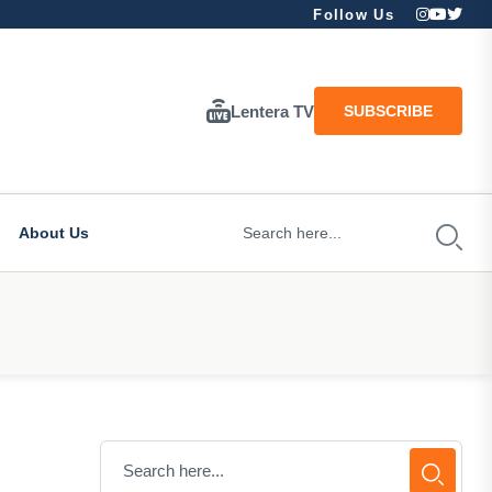
Follow Us
Lentera TV
SUBSCRIBE
About Us