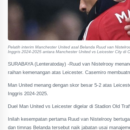
Pelatih interim Manchester United asal Belanda Ruud van Nistelr
Inggris 2024-2025 antara Manchester United vs Leicester City di Ol
SURABAYA (Lenteratoday) -Ruud van Nistelrooy menanda
raihan kemenangan atas Leicester. Casemiro membuatn
Man United menang dengan skor besar 5-2 atas Leiceste
Inggris 2024-2025.
Duel Man United vs Leicester digelar di Stadion Old Tra
Inilah kesempatan pertama Ruud van Nistelrooy bertugas
dan timnas Belanda tersebut naik jabatan usai manaje