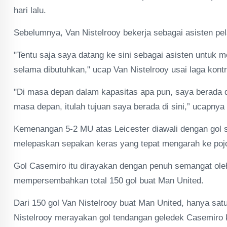
hari lalu.
Sebelumnya, Van Nistelrooy bekerja sebagai asisten pela
"Tentu saja saya datang ke sini sebagai asisten untuk
selama dibutuhkan," ucap Van Nistelrooy usai laga kontr
"Di masa depan dalam kapasitas apa pun, saya berada d
masa depan, itulah tujuan saya berada di sini,” ucapnya 
Kemenangan 5-2 MU atas Leicester diawali dengan gol s
melepaskan sepakan keras yang tepat mengarah ke pojo
Gol Casemiro itu dirayakan dengan penuh semangat ole
mempersembahkan total 150 gol buat Man United.
Dari 150 gol Van Nistelrooy buat Man United, hanya sat
Nistelrooy merayakan gol tendangan geledek Casemiro k