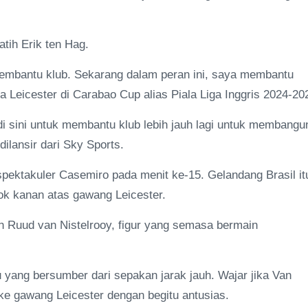
tih Erik ten Hag.
 membantu klub. Sekarang dalam peran ini, saya membantu
a Leicester di Carabao Cup alias Piala Liga Inggris 2024-20
i sini untuk membantu klub lebih jauh lagi untuk membangu
dilansir dari Sky Sports.
pektakuler Casemiro pada menit ke-15. Gelandang Brasil it
k kanan atas gawang Leicester.
h Ruud van Nistelrooy, figur yang semasa bermain
u yang bersumber dari sepakan jarak jauh. Wajar jika Van
e gawang Leicester dengan begitu antusias.