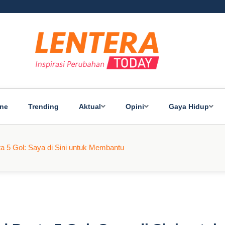
ine
Trending
Aktual
Opini
Gaya Hidup
a 5 Gol: Saya di Sini untuk Membantu