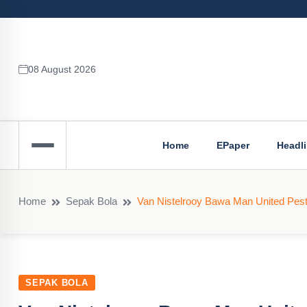
08 August 2026
Home
EPaper
Headl
Home
Sepak Bola
Van Nistelrooy Bawa Man United Pest
SEPAK BOLA