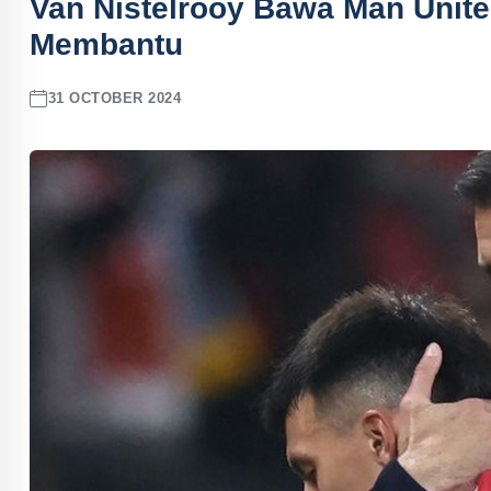
Van Nistelrooy Bawa Man United
Membantu
31 OCTOBER 2024