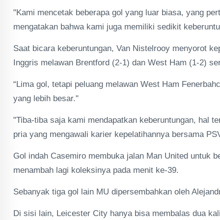
"Kami mencetak beberapa gol yang luar biasa, yang per
mengatakan bahwa kami juga memiliki sedikit keberuntun
Saat bicara keberuntungan, Van Nistelrooy menyorot ke
Inggris melawan Brentford (2-1) dan West Ham (1-2) ser
“Lima gol, tetapi peluang melawan West Ham Fenerbahc
yang lebih besar."
"Tiba-tiba saja kami mendapatkan keberuntungan, hal ter
pria yang mengawali karier kepelatihannya bersama PSV
Gol indah Casemiro membuka jalan Man United untuk ber
menambah lagi koleksinya pada menit ke-39.
Sebanyak tiga gol lain MU dipersembahkan oleh Alejandr
Di sisi lain, Leicester City hanya bisa membalas dua kal