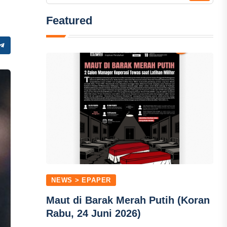
Featured
NEWS > EPAPER
Maut di Barak Merah Putih (Koran
Rabu, 24 Juni 2026)