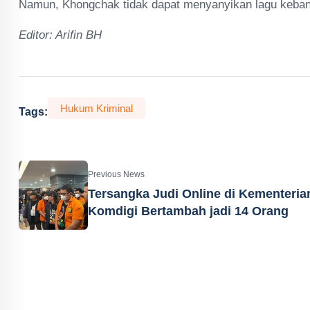
Namun, Khongchak tidak dapat menyanyikan lagu kebang
Editor: Arifin BH
Hukum Kriminal
Tags:
Previous News
Tersangka Judi Online di Kementeria
Komdigi Bertambah jadi 14 Orang