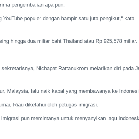
erima pengembalian apa pun.
 YouTube populer dengan hampir satu juta pengikut," kata
ng hingga dua miliar baht Thailand atau Rp 925,578 miliar.
 sekretarisnya, Nichapat Rattanukrom melarikan diri pada Ju
pur, Malaysia, lalu naik kapal yang membawanya ke Indonesi
ai, Riau diketahui oleh petugas imigrasi.
 imigrasi pun memintanya untuk menyanyikan lagu Indonesi