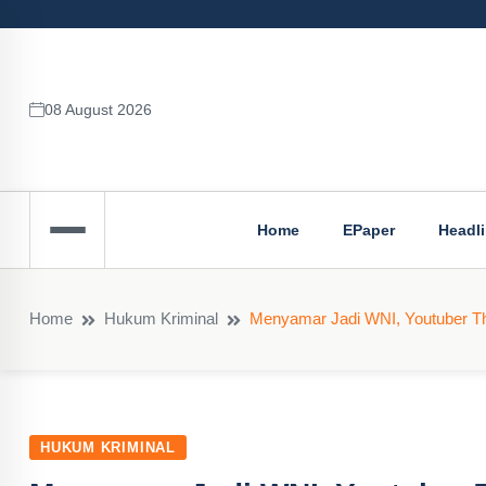
08 August 2026
Home
EPaper
Headl
Home
Hukum Kriminal
Menyamar Jadi WNI, Youtuber Tha
HUKUM KRIMINAL