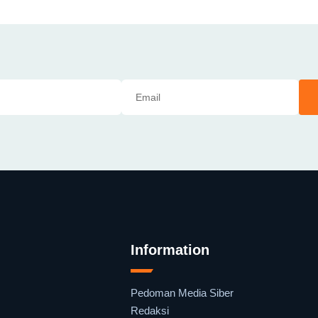
Information
Pedoman Media Siber
Redaksi