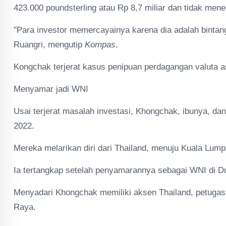
423.000 poundsterling atau Rp 8,7 miliar dan tidak men
"Para investor memercayainya karena dia adalah bintang
Ruangri, mengutip
Kompas
.
Kongchak terjerat kasus penipuan perdagangan valuta asi
Menyamar jadi WNI
Usai terjerat masalah investasi, Khongchak, ibunya, dan
2022.
Mereka melarikan diri dari Thailand, menuju Kuala Lum
Ia tertangkap setelah penyamarannya sebagai WNI di Dum
Menyadari Khongchak memiliki aksen Thailand, petugas
Raya.