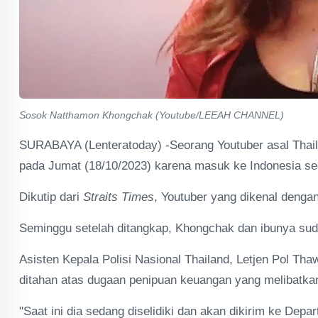
Sosok Natthamon Khongchak (Youtube/LEEAH CHANNEL)
SURABAYA (Lenteratoday) -Seorang Youtuber asal Thail
pada Jumat (18/10/2023) karena masuk ke Indonesia sec
Dikutip dari
Straits Times
, Youtuber yang dikenal dengan
Seminggu setelah ditangkap, Khongchak dan ibunya suda
Asisten Kepala Polisi Nasional Thailand, Letjen Pol Th
ditahan atas dugaan penipuan keuangan yang melibatk
"Saat ini dia sedang diselidiki dan akan dikirim ke Dep