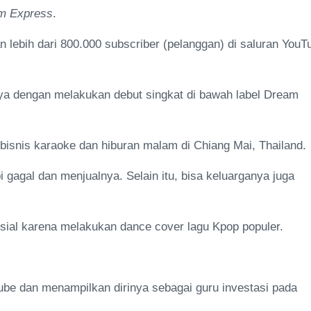
m Express
.
lebih dari 800.000 subscriber (pelanggan) di saluran YouT
nya dengan melakukan debut singkat di bawah label Dream
 bisnis karaoke dan hiburan malam di Chiang Mai, Thailand.
 gagal dan menjualnya. Selain itu, bisa keluarganya juga
sosial karena melakukan dance cover lagu Kpop populer.
ube dan menampilkan dirinya sebagai guru investasi pada