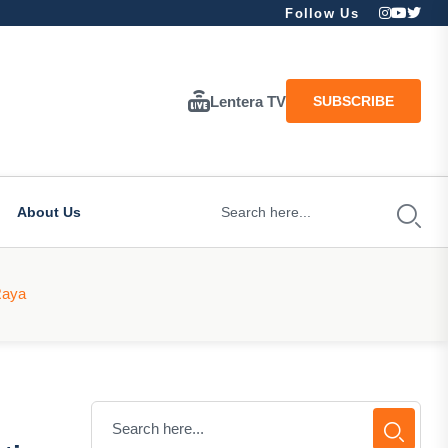
Follow Us
Lentera TV
SUBSCRIBE
About Us
Raya