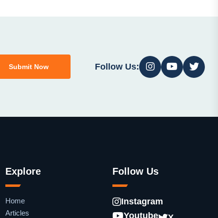
Follow Us:
Submit Now
Explore
Follow Us
Home
Instagram
Articles
Youtube
X