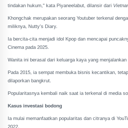
tindakan hukum," kata Piyaneelabut, dilansir dari
Vietna
Khongchak merupakan seorang Youtuber terkenal dengan 
miliknya, Nutty’s Diary.
Ia bercita-cita menjadi idol Kpop dan mencapai puncak
Cinema pada 2025.
Wanita ini berasal dari keluarga kaya yang menjalankan
Pada 2015, ia sempat membuka bisnis kecantikan, tetapi
dilaporkan bangkrut.
Popularitasnya kembali naik saat ia terkenal di media 
Kasus investasi bodong
Ia mulai memanfaatkan popularitas dan citranya di YouT
2022.