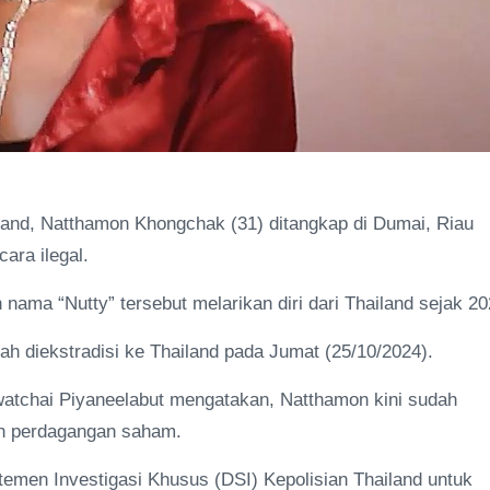
and, Natthamon Khongchak (31) ditangkap di Dumai, Riau
ara ilegal.
 nama “Nutty” tersebut melarikan diri dari Thailand sejak 20
h diekstradisi ke Thailand pada Jumat (25/10/2024).
awatchai Piyaneelabut mengatakan, Natthamon kini sudah
an perdagangan saham.
artemen Investigasi Khusus (DSI) Kepolisian Thailand untuk