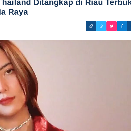
hailand Ditangkap di Riau Terbuk
ia Raya