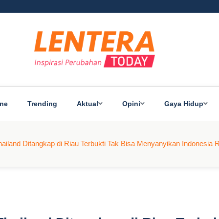
ine
Trending
Aktual
Opini
Gaya Hidup
iland Ditangkap di Riau Terbukti Tak Bisa Menyanyikan Indonesia 