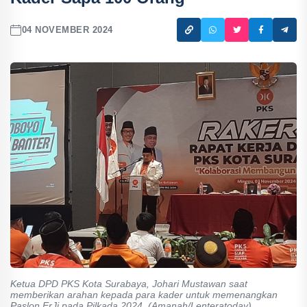
04 NOVEMBER 2024
Ketua DPD PKS Kota Surabaya, Johari Mustawan saat
memberikan arahan kepada para kader untuk memenangkan
Paslon ErJi pada Pilkada 2024. (Amanah/Lenteratoday)