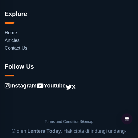
Explore
Home
Articles
Contact Us
Follow Us
Instagram
Youtube
X
Terms and Condition
Sitemap
© oleh
Lentera Today
. Hak cipta dilindungi undang-