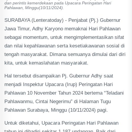
dan perintis kemerdekaan pada Upacara Peringatan Hari
Pahlawan, Minggu(10/11/2024).
SURABAYA (Lenteratoday) - Penjabat (Pj.) Gubernur
Jawa Timur, Adhy Karyono memaknai Hari Pahlawan
sebagai momentum, untuk mengimplementasikan sifat
dan nilai kepahlawanan serta kesetiakawanan sosial di
tengah masyarakat. Dimana semuanya dimulai dari diri
kita, untuk kemaslahatan masyarakat.
Hal tersebut disampaikan Pj. Gubernur Adhy saat
menjadi Inspektur Upacara (Irup) Peringatan Hari
Pahlawan 10 November Tahun 2024 bertema “Teladani
Pahlawanmu, Cintai Negerimu” di Halaman Tugu
Pahlawan Surabaya, Minggu (10/11/2024) pagi.
Untuk diketahui, Upacara Peringatan Hari Pahlawan
tahun ini dihadiri sekitar 1.187 undangan. Baik dari