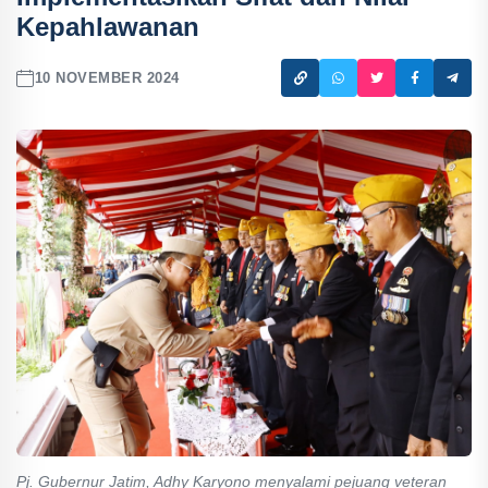
Kepahlawanan
10 NOVEMBER 2024
Pj. Gubernur Jatim, Adhy Karyono menyalami pejuang veteran