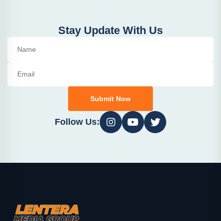
Stay Update With Us
Submit Now
Follow Us: