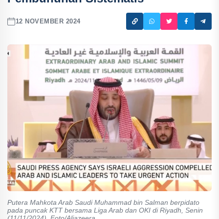
12 NOVEMBER 2024
Putera Mahkota Arab Saudi Muhammad bin Salman berpidato
pada puncak KTT bersama Liga Arab dan OKI di Riyadh, Senin
(11/11/2024). Foto/Aljazeera