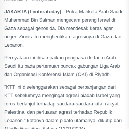
JAKARTA (Lenteratoday)
- Putra Mahkota Arab Saudi
Muhammad Bin Salman mengecam perang Israel di
Gaza sebagai genosida. Dia mendesak keras agar
negeri Zionis itu menghentikan agresinya di Gaza dan
Lebanon.
Pernyataan ini disampaikan penguasa de facto Arab
Saudi itu pada pertemuan puncak gabungan Liga Arab
dan Organisasi Konferensi Islam (OKI) di Riyadh.
"KTT ini diselenggarakan sebagai perpanjangan dari
KTT sebelumnya mengingat agresi biadab Israel yang
terus berlanjut terhadap saudara-saudara kita, rakyat
Palestina, dan perluasan agresi terhadap Republik
Lebanon," katanya dalam pidato utamanya, dikutip dari
Middle East Eye
, Selasa (12/11/2024).