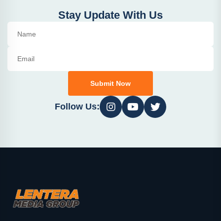
Stay Update With Us
Submit Now
Follow Us: