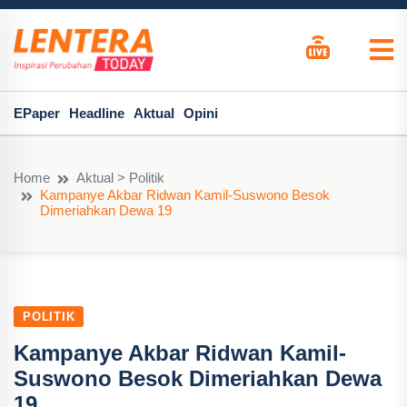
EPaper
Headline
Aktual
Opini
Home
Aktual > Politik
Kampanye Akbar Ridwan Kamil-Suswono Besok
Dimeriahkan Dewa 19
POLITIK
Kampanye Akbar Ridwan Kamil-
Suswono Besok Dimeriahkan Dewa
19