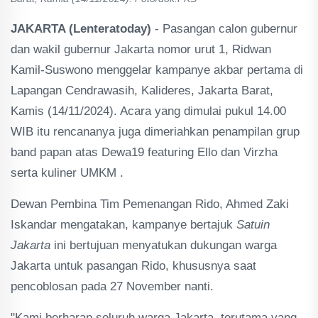
JAKARTA (Lenteratoday)
- Pasangan calon gubernur
dan wakil gubernur Jakarta nomor urut 1, Ridwan
Kamil-Suswono menggelar kampanye akbar pertama di
Lapangan Cendrawasih, Kalideres, Jakarta Barat,
Kamis (14/11/2024). Acara yang dimulai pukul 14.00
WIB itu rencananya juga dimeriahkan penampilan grup
band papan atas Dewa19 featuring Ello dan Virzha
serta kuliner UMKM .
Dewan Pembina Tim Pemenangan Rido, Ahmed Zaki
Iskandar mengatakan, kampanye bertajuk
Satuin
Jakarta
ini bertujuan menyatukan dukungan warga
Jakarta untuk pasangan Rido, khususnya saat
pencoblosan pada 27 November nanti.
"Kami berharap seluruh warga Jakarta, terutama yang