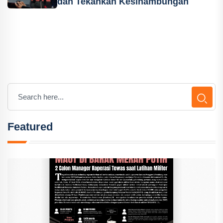
dan Tekankan Kesinambungan
Featured