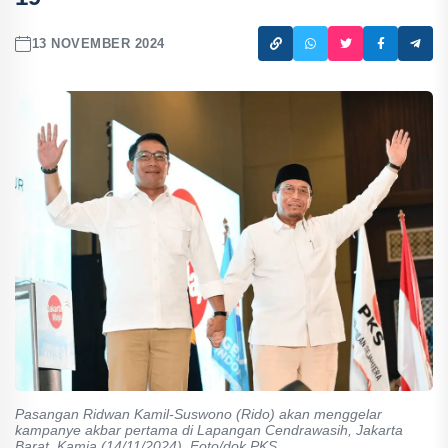
13 NOVEMBER 2024
Pasangan Ridwan Kamil-Suswono (Rido) akan menggelar
kampanye akbar pertama di Lapangan Cendrawasih, Jakarta
Barat, Kamia (14/11/2024). Foto/dok.PKS