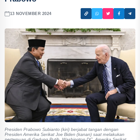
13 NOVEMBER 2024
Presiden Prabowo Subianto (kiri) berjabat tangan dengan
Presiden Amerika Serikat Joe Biden (kanan) saat melakukan
pertemuan di Gedung Putih, Washington DC, Amerika Serikat,