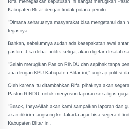
Rifai menegaskan keputusan ini sangat merugikan Pas
Kabupaten Blitar dengan tindak pidana pemilu.
"Dimana seharusnya masyarakat bisa mengetahui dan meni
tegasnya.
Bahkan, sebelumnya sudah ada kesepakatan awal antar
paslon. Jika debat publik ketiga, akan digelar di salah sa
"Selain merugikan Paslon RINDU dan sepihak tanpa pe
apa dengan KPU Kabupaten Blitar ini," ungkap politisi da
Oleh karena itu ditambahkan Rifai pihaknya akan sege
Paslon RINDU, untuk menyusun laporan sekaligus guga
"Besok, InsyaAllah akan kami sampaikan laporan dan g
akan dikirim langsung ke Jakarta agar bisa segera diti
Kabupaten Blitar ini.