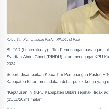
Ketua Tim Pemenangan Paslon RINDU, M Rifai.
BLITAR (Lenteratoday) - Tim Pemenangan pasangan calon 
Syarifah-Abdul Ghoni (RINDU) akan menggugat KPU Kabu
2024.
Seperti disampaikan Ketua Tim Pemenangan Paslon RI
Kabupaten Blitar, meniadakan debat publik ketiga yang
"Keputusan ini (KPU Kabupaten Blitar) sepihak, tidak ad
(15/11/2024) malam.