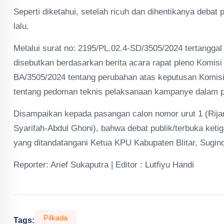
Seperti diketahui, setelah ricuh dan dihentikanya deba
lalu.
Melalui surat no: 2195/PL.02.4-SD/3505/2024 tertangga
disebutkan berdasarkan berita acara rapat pleno Komis
BA/3505/2024 tentang perubahan atas keputusan Komis
tentang pedoman teknis pelaksanaan kampanye dalam pem
Disampaikan kepada pasangan calon nomor urut 1 (Rija
Syarifah-Abdul Ghoni), bahwa debat publik/terbuka ketiga
yang ditandatangani Ketua KPU Kabupaten Blitar, Sugino
Reporter: Arief Sukaputra | Editor : Lutfiyu Handi
Pilkada
Tags: