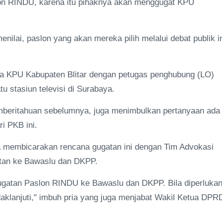
lon RINDU, karena itu pihaknya akan menggugat KPU
lai, paslon yang akan mereka pilih melalui debat publik in
a KPU Kabupaten Blitar dengan petugas penghubung (LO)
tu stasiun televisi di Surabaya.
mberitahuan sebelumnya, juga menimbulkan pertanyaan ada
ri PKB ini.
ra membicarakan rencana gugatan ini dengan Tim Advokasi
tan ke Bawaslu dan DKPP.
ugatan Paslon RINDU ke Bawaslu dan DKPP. Bila diperlukan
ndaklanjuti," imbuh pria yang juga menjabat Wakil Ketua DPR