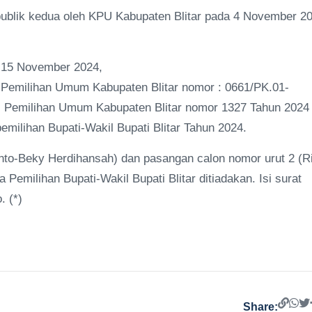
t publik kedua oleh KPU Kabupaten Blitar pada 4 November 2
l 15 November 2024,
i Pemilihan Umum Kabupaten Blitar nomor : 0661/PK.01-
i Pemilihan Umum Kabupaten Blitar nomor 1327 Tahun 2024
ilihan Bupati-Wakil Bupati Blitar Tahun 2024.
nto-Beky Herdihansah) dan pasangan calon nomor urut 2 (Ri
 Pemilihan Bupati-Wakil Bupati Blitar ditiadakan. Isi surat
. (*)
Share: