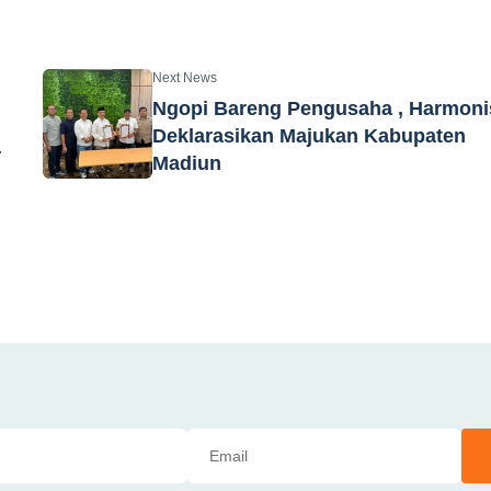
Next News
Ngopi Bareng Pengusaha , Harmoni
Deklarasikan Majukan Kabupaten
4
Madiun