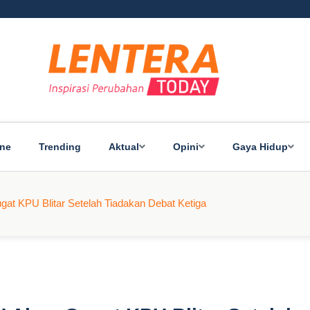
ine
Trending
Aktual
Opini
Gaya Hidup
t KPU Blitar Setelah Tiadakan Debat Ketiga