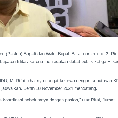
(Paslon) Bupati dan Wakil Bupati Blitar nomor urut 2, Rin
paten Blitar, karena meniadakan debat publik ketiga Pilka
NDU, M. Rifai pihaknya sangat kecewa dengan keputusan K
 dijadwalkan, Senin 18 November 2024 mendatang.
a koordinasi sebelumnya dengan paslon," ujar Rifai, Jumat