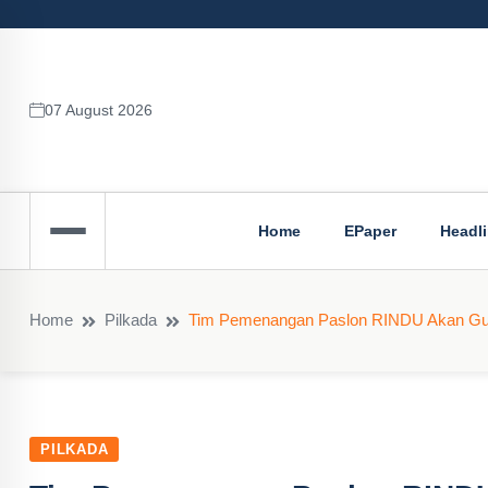
07 August 2026
Home
EPaper
Headl
Home
Pilkada
Tim Pemenangan Paslon RINDU Akan Guga
PILKADA