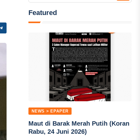
Featured
NEWS > EPAPER
Maut di Barak Merah Putih (Koran
Rabu, 24 Juni 2026)