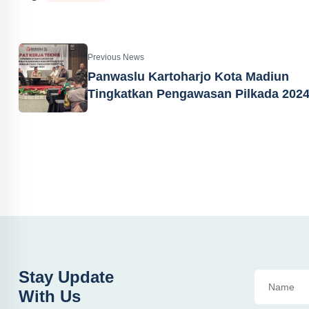
Previous News
Panwaslu Kartoharjo Kota Madiun
Tingkatkan Pengawasan Pilkada 202
Stay Update
With Us