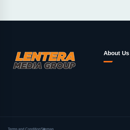
About Us
Terms and Condition
Sitemap