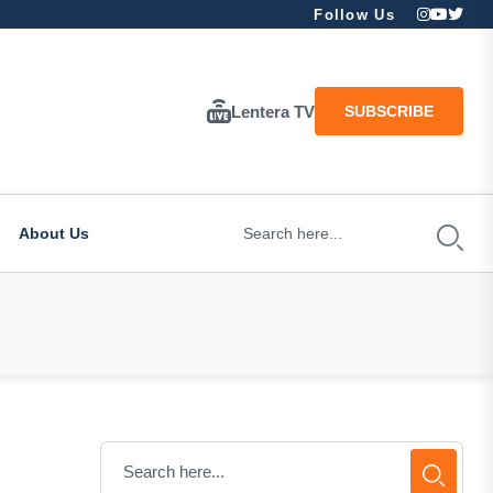
Follow Us
Lentera TV
SUBSCRIBE
About Us