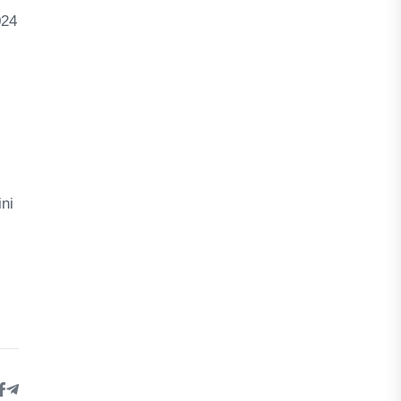
024
ni