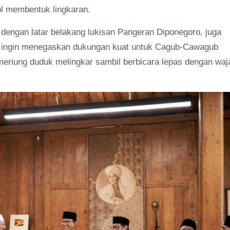
pol membentuk lingkaran.
 dengan latar belakang lukisan Pangeran Diponegoro, juga
n ingin menegaskan dukungan kuat untuk Cagub-Cawagub
eriung duduk melingkar sambil berbicara lepas dengan waj