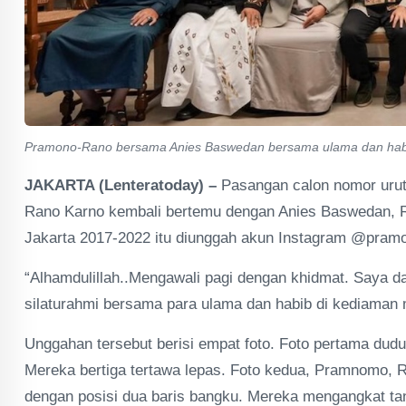
Pramono-Rano bersama Anies Baswedan bersama ulama dan habai
JAKARTA (Lenteratoday) –
Pasangan calon nomor urut 
Rano Karno kembali bertemu dengan Anies Baswedan, R
Jakarta 2017-2022 itu diunggah akun Instagram @pra
“Alhamdulillah..Mengawali pagi dengan khidmat. Saya 
silaturahmi bersama para ulama dan habib di kediama
Unggahan tersebut berisi empat foto. Foto pertama du
Mereka bertiga tertawa lepas. Foto kedua, Pramnomo, 
dengan posisi dua baris bangku. Mereka mengangkat tang