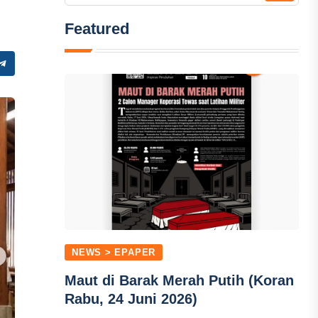
Featured
NEWS > EPAPER
Maut di Barak Merah Putih (Koran
Rabu, 24 Juni 2026)