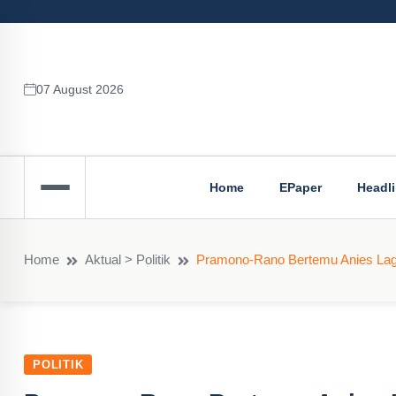
07 August 2026
Home
EPaper
Headl
Home
Aktual > Politik
Pramono-Rano Bertemu Anies Lagi
POLITIK