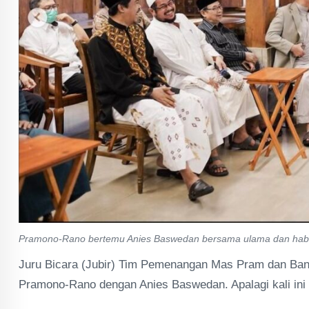
Pramono-Rano bertemu Anies Baswedan bersama ulama dan haba
Juru Bicara (Jubir) Tim Pemenangan Mas Pram dan Ban
Pramono-Rano dengan Anies Baswedan. Apalagi kali ini