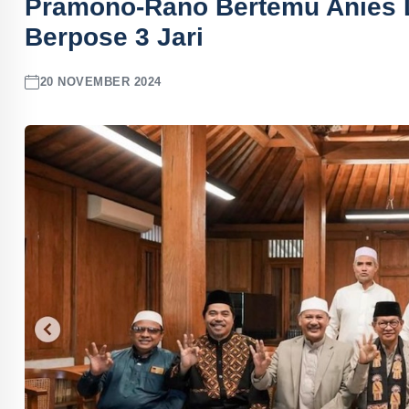
Pramono-Rano Bertemu Anies L
Berpose 3 Jari
20 NOVEMBER 2024