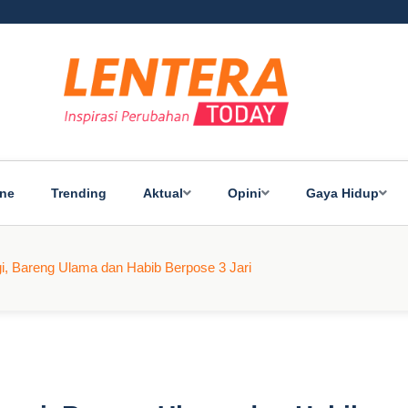
ine
Trending
Aktual
Opini
Gaya Hidup
, Bareng Ulama dan Habib Berpose 3 Jari