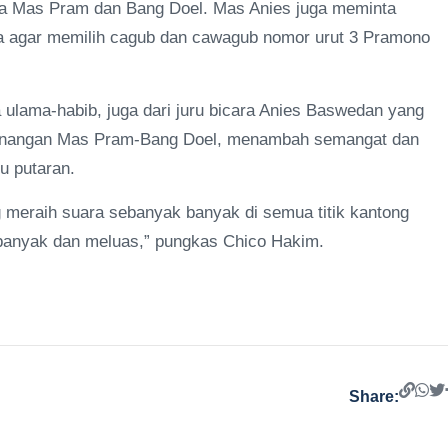
a Mas Pram dan Bang Doel. Mas Anies juga meminta
rta agar memilih cagub dan cawagub nomor urut 3 Pramono
ulama-habib, juga dari juru bicara Anies Baswedan yang
menangan Mas Pram-Bang Doel, menambah semangat dan
u putaran.
g meraih suara sebanyak banyak di semua titik kantong
 banyak dan meluas,” pungkas Chico Hakim.
Share: