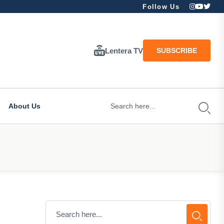
Follow Us
Lentera TV
SUBSCRIBE
About Us