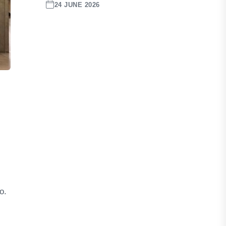
24 JUNE 2026
o.