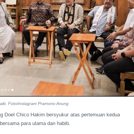
ib. Foto/instagram Pramono Anung
g Doel Chico Hakim bersyukur atas pertemuan kedua
 bersama para ulama dan habib.