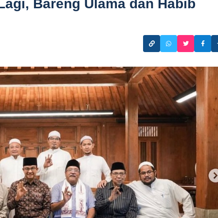
agi, Bareng Ulama dan Habib