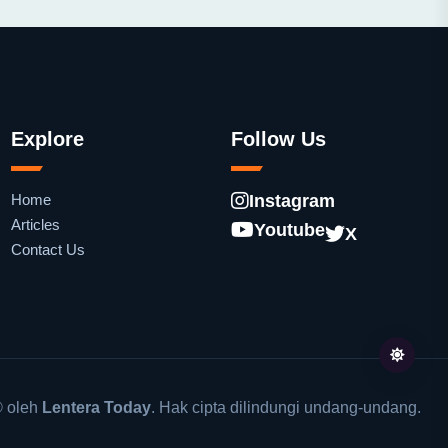
Explore
Follow Us
Home
Instagram
Articles
Youtube
X
Contact Us
 oleh
Lentera Today
. Hak cipta dilindungi undang-undang.