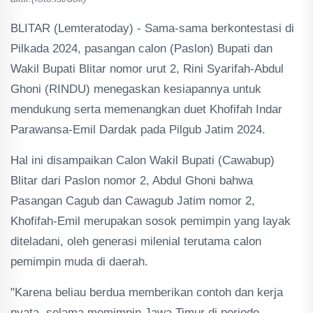
BLITAR (Lemteratoday) - Sama-sama berkontestasi di
Pilkada 2024, pasangan calon (Paslon) Bupati dan
Wakil Bupati Blitar nomor urut 2, Rini Syarifah-Abdul
Ghoni (RINDU) menegaskan kesiapannya untuk
mendukung serta memenangkan duet Khofifah Indar
Parawansa-Emil Dardak pada Pilgub Jatim 2024.
Hal ini disampaikan Calon Wakil Bupati (Cawabup)
Blitar dari Paslon nomor 2, Abdul Ghoni bahwa
Pasangan Cagub dan Cawagub Jatim nomor 2,
Khofifah-Emil merupakan sosok pemimpin yang layak
diteladani, oleh generasi milenial terutama calon
pemimpin muda di daerah.
"Karena beliau berdua memberikan contoh dan kerja
nyata, selama memimpin Jawa Timur di periode