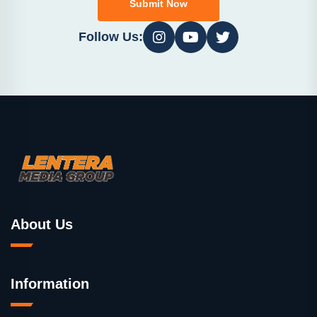
Submit Now
Follow Us:
About Us
Information