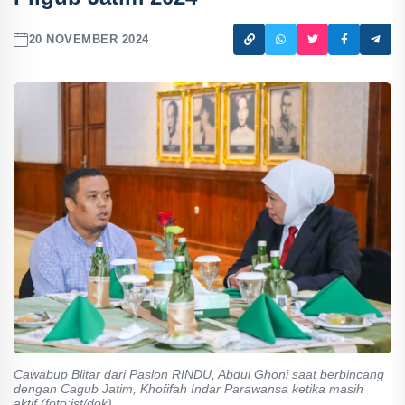
20 NOVEMBER 2024
Cawabup Blitar dari Paslon RINDU, Abdul Ghoni saat berbincang
dengan Cagub Jatim, Khofifah Indar Parawansa ketika masih
aktif.(foto:ist/dok)