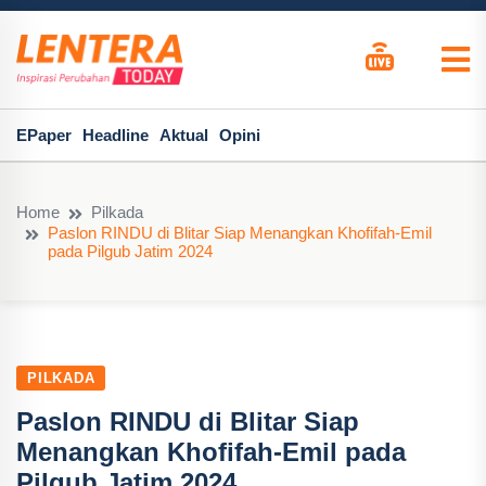
EPaper
Headline
Aktual
Opini
Home
Pilkada
Paslon RINDU di Blitar Siap Menangkan Khofifah-Emil
pada Pilgub Jatim 2024
PILKADA
Paslon RINDU di Blitar Siap
Menangkan Khofifah-Emil pada
Pilgub Jatim 2024