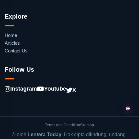
Explore
Home
Articles
Contact Us
Follow Us
Instagram
Youtube
X
Terms and Condition
Sitemap
© oleh
Lentera Today
. Hak cipta dilindungi undang-