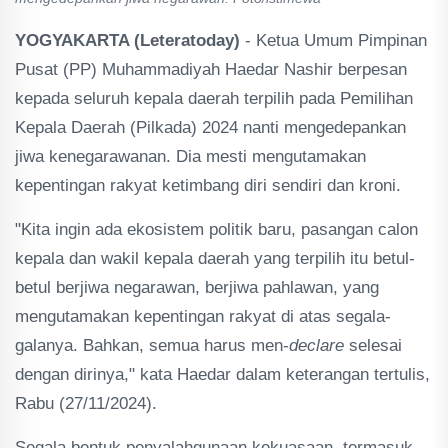
YOGYAKARTA (Leteratoday)
- Ketua Umum Pimpinan
Pusat (PP) Muhammadiyah Haedar Nashir berpesan
kepada seluruh kepala daerah terpilih pada Pemilihan
Kepala Daerah (Pilkada) 2024 nanti mengedepankan
jiwa kenegarawanan. Dia mesti mengutamakan
kepentingan rakyat ketimbang diri sendiri dan kroni.
"Kita ingin ada ekosistem politik baru, pasangan calon
kepala dan wakil kepala daerah yang terpilih itu betul-
betul berjiwa negarawan, berjiwa pahlawan, yang
mengutamakan kepentingan rakyat di atas segala-
galanya. Bahkan, semua harus men-
declare
selesai
dengan dirinya," kata Haedar dalam keterangan tertulis,
Rabu (27/11/2024).
Segala bentuk penyalahgunaan kekuasaan, termasuk