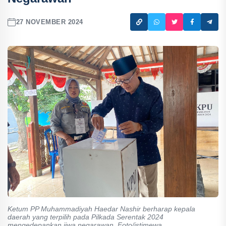
27 NOVEMBER 2024
Ketum PP Muhammadiyah Haedar Nashir berharap kepala
daerah yang terpilih pada Pilkada Serentak 2024
mengedepankan jiwa negarawan. Foto/istimewa