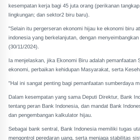
kesempatan kerja bagi 45 juta orang (perikanan tangkap,
lingkungan; dan sektor2 biru baru).
"Selain itu pergerseran ekonomi hijau ke ekonomi bir
indonesia yang berkelanjutan, dengan menyeimbangkan 
(30/11/2024).
Ia menjelaskan, jika Ekonomi Biru adalah pemanfaatan 
ekonomi, perbaikan kehidupan Masyarakat, serta Keseha
"Hal ini sangat penting bagi pemanfaatan sumberdaya ma
Dalam kesempatan yang sama Deputi Direktur, Bank Ind
tentang peran Bank Indonesia, dan mandat Bank Indone
dan pengembangan kalkulator hijau.
Sebagai bank sentral, Bank Indonesia memiliki tugas u
mengontrol peredaran uang, serta menjaga stabilitas s