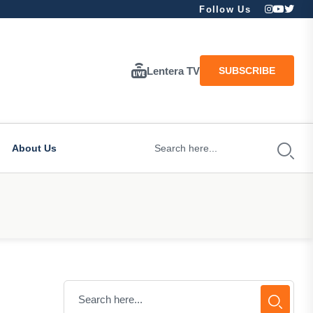
Follow Us
Lentera TV
SUBSCRIBE
About Us