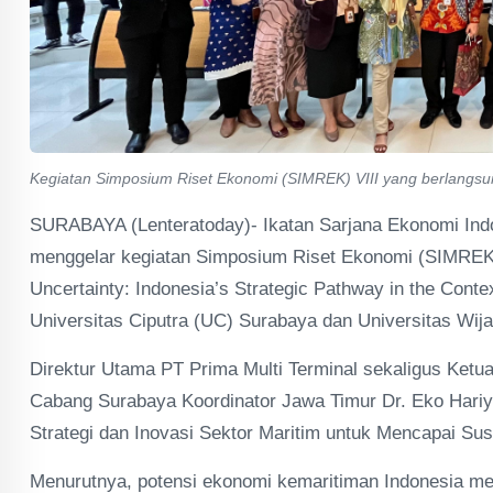
Kegiatan Simposium Riset Ekonomi (SIMREK) VIII yang berlangsun
SURABAYA (Lenteratoday)- Ikatan Sarjana Ekonomi Indo
menggelar kegiatan Simposium Riset Ekonomi (SIMREK)
Uncertainty: Indonesia’s Strategic Pathway in the Cont
Universitas Ciputra (UC) Surabaya dan Universitas W
Direktur Utama PT Prima Multi Terminal sekaligus Ket
Cabang Surabaya Koordinator Jawa Timur Dr. Eko Hariy
Strategi dan Inovasi Sektor Maritim untuk Mencapai S
Menurutnya, potensi ekonomi kemaritiman Indonesia menc