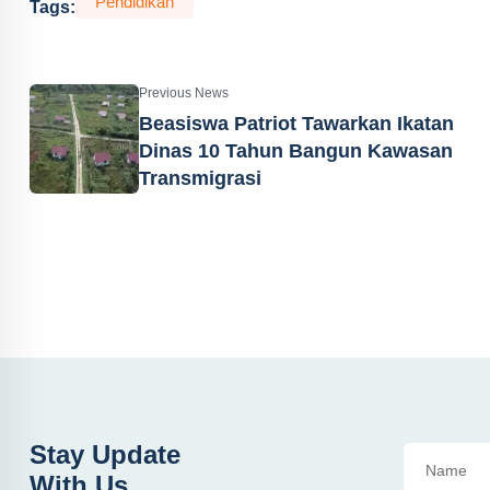
Pendidikan
Tags:
Previous News
Beasiswa Patriot Tawarkan Ikatan
Dinas 10 Tahun Bangun Kawasan
Transmigrasi
Stay Update
With Us