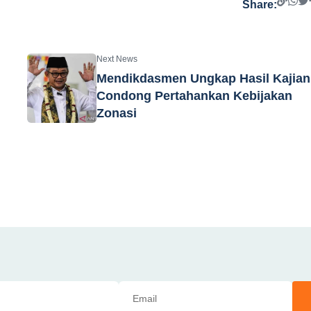
Share:
Next News
Mendikdasmen Ungkap Hasil Kajian
Condong Pertahankan Kebijakan
Zonasi