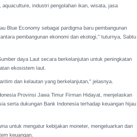
 aquaculture, industri pengolahan ikan, wisata, jasa
u atau Blue Economy sebagai pardigma baru pembangunan
antara pembangunan ekonomi dan ekologi," tuturnya, Sabtu
Sumber daya Laut secara berkelanjutan untuk peningkatan
tan ekosistem laut.
ritim dan kelautan yang berkelanjutan," jelasnya.
onesia Provinsi Jawa Timur Firman Hidayat, menjelaskan
sia serta dukungan Bank Indonesia terhadap keuangan hijau
tama untuk mengatur kebijakan moneter, mengeluarkan dan
istem keuangan.