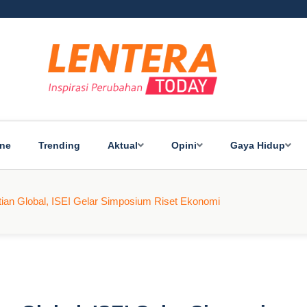
ine
Trending
Aktual
Opini
Gaya Hidup
ian Global, ISEI Gelar Simposium Riset Ekonomi