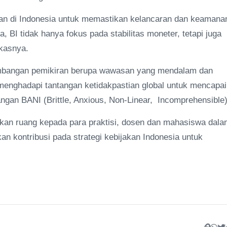
an di Indonesia untuk memastikan kelancaran dan keamana
 BI tidak hanya fokus pada stabilitas moneter, tetapi juga
ukasnya.
sumbangan pemikiran berupa wawasan yang mendalam dan
 menghadapi tantangan ketidakpastian global untuk mencapai
gan BANI (Brittle, Anxious, Non-Linear, Incomprehensible
rikan ruang kepada para praktisi, dosen dan mahasiswa dal
 kontribusi pada strategi kebijakan Indonesia untuk