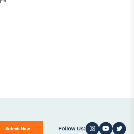
Follow Us:
Submit Now