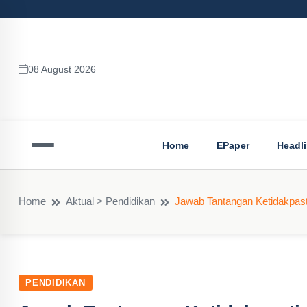
08 August 2026
Home
EPaper
Headl
Home
Aktual > Pendidikan
Jawab Tantangan Ketidakpast
PENDIDIKAN