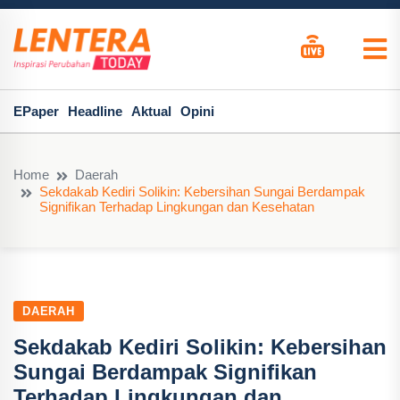
EPaper
Headline
Aktual
Opini
Home
Daerah
Sekdakab Kediri Solikin: Kebersihan Sungai Berdampak
Signifikan Terhadap Lingkungan dan Kesehatan
DAERAH
Sekdakab Kediri Solikin: Kebersihan
Sungai Berdampak Signifikan
Terhadap Lingkungan dan