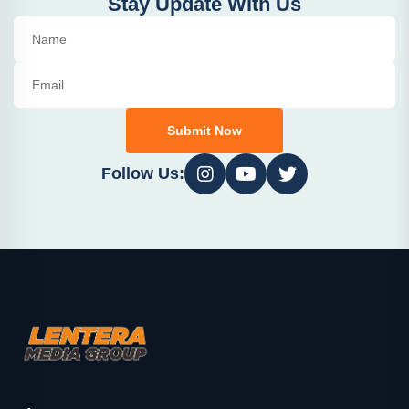
Stay Update With Us
Submit Now
Follow Us: