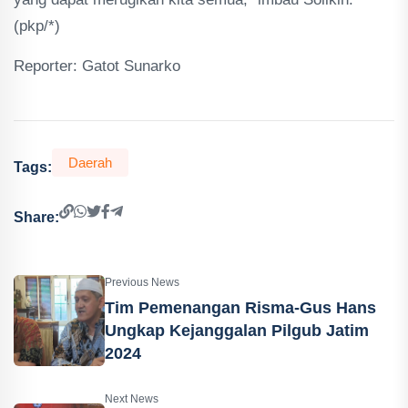
(pkp/*)
Reporter: Gatot Sunarko
Daerah
Tags:
Share:
Previous News
Tim Pemenangan Risma-Gus Hans
Ungkap Kejanggalan Pilgub Jatim
2024
Next News