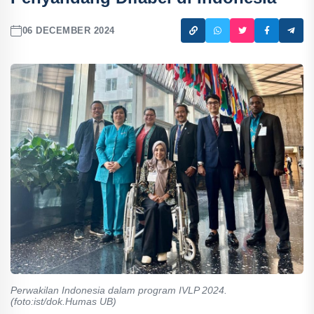
06 DECEMBER 2024
Perwakilan Indonesia dalam program IVLP 2024.
(foto:ist/dok.Humas UB)