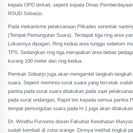
kepala OPD terkait, seperti kepala Dinas Pemberdayaa
RSUD Sidoarjo.
Pada mekanisme pelaksanaan Pilkades serentak nantin
(Tempat Pemungutan Suara). Terdapat tiga ring area ya
Lokasinya dipagari. Ring kedua area tunggu sebelum ma
TPS. Sedangkan ring tiga merupakan area bebas pedaga
kurang 100 meter dari ring kedua.
Pemkab Sidoarjo juga akan mengambil langkah-langkah
suara. Seperti meminta surat suara yang tercetak sudah
panitia pada surat suara dilakukan pada saat pelaksana
pada surat undangan, Rapid tes kepada semua panitia P
tempat pemungutan suara pada H-1 juga akan dilakukan
Dr. Windhu Purnomo dosen Fakultas Kesehatan Masyarak
sudah kembali di zona orange. Dirinya melihat tingkat p