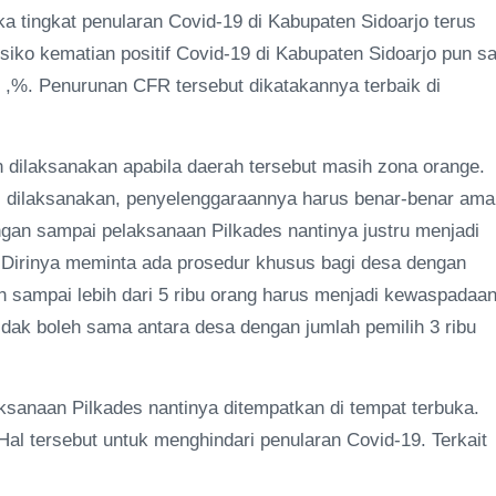
a tingkat penularan Covid-19 di Kabupaten Sidoarjo terus
iko kematian positif Covid-19 di Kabupaten Sidoarjo pun sa
,9 ,%. Penurunan CFR tersebut dikatakannya terbaik di
 dilaksanakan apabila daerah tersebut masih zona orange.
s dilaksanakan, penyelenggaraannya harus benar-benar ama
ngan sampai pelaksanaan Pilkades nantinya justru menjadi
 Dirinya meminta ada prosedur khusus bagi desa dengan
h sampai lebih dari 5 ribu orang harus menjadi kewaspadaa
idak boleh sama antara desa dengan jumlah pemilih 3 ribu
sanaan Pilkades nantinya ditempatkan di tempat terbuka.
al tersebut untuk menghindari penularan Covid-19. Terkait