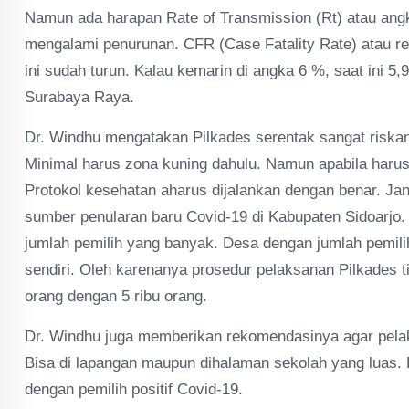
Namun ada harapan Rate of Transmission (Rt) atau angk
mengalami penurunan. CFR (Case Fatality Rate) atau res
ini sudah turun. Kalau kemarin di angka 6 %, saat ini 5
Surabaya Raya.
Dr. Windhu mengatakan Pilkades serentak sangat riskan
Minimal harus zona kuning dahulu. Namun apabila haru
Protokol kesehatan aharus dijalankan dengan benar. Ja
sumber penularan baru Covid-19 di Kabupaten Sidoarjo.
jumlah pemilih yang banyak. Desa dengan jumlah pemili
sendiri. Oleh karenanya prosedur pelaksanan Pilkades t
orang dengan 5 ribu orang.
Dr. Windhu juga memberikan rekomendasinya agar pelak
Bisa di lapangan maupun dihalaman sekolah yang luas. H
dengan pemilih positif Covid-19.