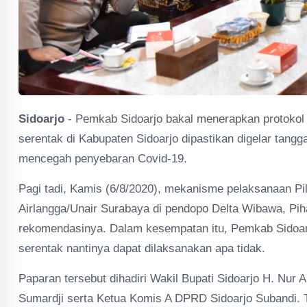
Sidoarjo
- Pemkab Sidoarjo bakal menerapkan protokol 
serentak di Kabupaten Sidoarjo dipastikan digelar tang
mencegah penyebaran Covid-19.
Pagi tadi, Kamis (6/8/2020), mekanisme pelaksanaan Pi
Airlangga/Unair Surabaya di pendopo Delta Wibawa, Pi
rekomendasinya. Dalam kesempatan itu, Pemkab Sidoar
serentak nantinya dapat dilaksanakan apa tidak.
Paparan tersebut dihadiri Wakil Bupati Sidoarjo H. Nur
Sumardji serta Ketua Komis A DPRD Sidoarjo Subandi. 