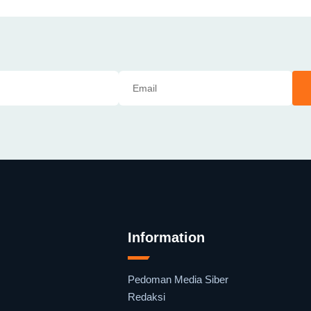
Information
Pedoman Media Siber
Redaksi