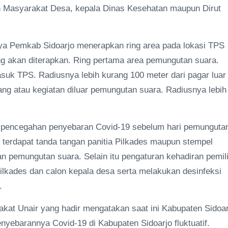
n Masyarakat Desa, kepala Dinas Kesehatan maupun Dirut
ya Pemkab Sidoarjo menerapkan ring area pada lokasi TPS
ng akan diterapkan. Ring pertama area pemungutan suara.
suk TPS. Radiusnya lebih kurang 100 meter dari pagar luar
ng atau kegiatan diluar pemungutan suara. Radiusnya lebih
 pencegahan penyebaran Covid-19 sebelum hari pemunguta
 terdapat tanda tangan panitia Pilkades maupun stempel
an pemungutan suara. Selain itu pengaturan kehadiran pemil
ilkades dan calon kepala desa serta melakukan desinfeksi
.
at Unair yang hadir mengatakan saat ini Kabupaten Sidoar
enyebarannya Covid-19 di Kabupaten Sidoarjo fluktuatif.