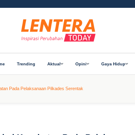
ine
Trending
Aktual
Opini
Gaya Hidup
atan Pada Pelaksanaan Pilkades Serentak