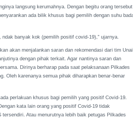
nginya langsung kerumahnya. Dengan begitu orang tersebut
enyarankan ada bilik khusus bagi pemilih dengan suhu bad
 ndak banyak kok (pemilih positif covid-19),” ujarnya.
kan akan menjalankan saran dan rekomendasi dari tim Unai
jutinya dengan pihak terkait. Agar nantinya saran dan
bersama. Dirinya berharap pada saat pelaksanaan Pilkades
ng. Oleh karenanya semua pihak diharapkan benar-benar
a perlakuan khusus bagi pemilih yang positif Covid-19.
ngan kata lain orang yang positif Covid-19 tidak
ersendiri. Atau menurutnya lebih baik petugas Pilkades