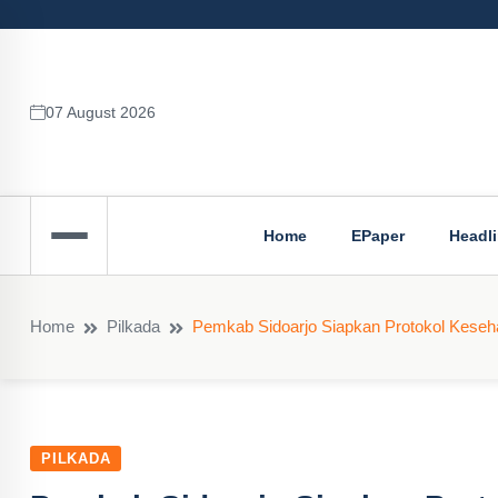
07 August 2026
Home
EPaper
Headl
Home
Pilkada
Pemkab Sidoarjo Siapkan Protokol Keseh
PILKADA