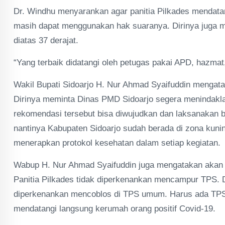
Dr. Windhu menyarankan agar panitia Pilkades mendata
masih dapat menggunakan hak suaranya. Dirinya juga m
diatas 37 derajat.
“Yang terbaik didatangi oleh petugas pakai APD, hazmat,
Wakil Bupati Sidoarjo H. Nur Ahmad Syaifuddin mengata
Dirinya meminta Dinas PMD Sidoarjo segera menindaklan
rekomendasi tersebut bisa diwujudkan dan laksanakan 
nantinya Kabupaten Sidoarjo sudah berada di zona kuni
menerapkan protokol kesehatan dalam setiap kegiatan.
Wabup H. Nur Ahmad Syaifuddin juga mengatakan akan ad
Panitia Pilkades tidak diperkenankan mencampur TPS. De
diperkenankan mencoblos di TPS umum. Harus ada TPS t
mendatangi langsung kerumah orang positif Covid-19.