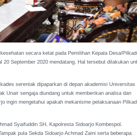
kesehatan secara ketat pada Pemilihan Kepala Desa/Pilkad
gal 20 September 2020 mendatang. Hal tersebut dilakukan un
lkades serentak dipaparkan di depan akademisi Universitas
hak Unair sengaja diundang untuk memberikan analisa dan
jo ingin mengetahui apakah mekanisme pelaksanaan Pilka
 Ahmad Syaifuddin SH, Kapolresta Sidoarjo Kombespol.
Tampak pula Sekda Sidoarjo Achmad Zaini serta beberapa