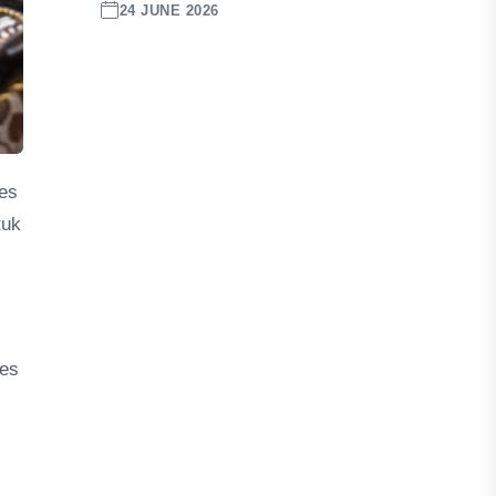
24 JUNE 2026
es
tuk
des