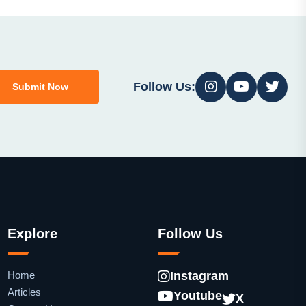
Follow Us:
Submit Now
Explore
Follow Us
Home
Instagram
Articles
Youtube
X