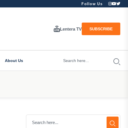
Follow Us
Lentera TV
SUBSCRIBE
About Us