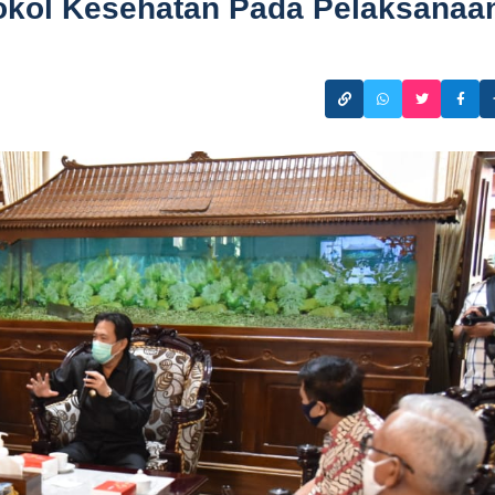
okol Kesehatan Pada Pelaksanaa