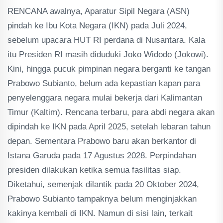
RENCANA awalnya, Aparatur Sipil Negara (ASN)
pindah ke Ibu Kota Negara (IKN) pada Juli 2024,
sebelum upacara HUT RI perdana di Nusantara. Kala
itu Presiden RI masih diduduki Joko Widodo (Jokowi).
Kini, hingga pucuk pimpinan negara berganti ke tangan
Prabowo Subianto, belum ada kepastian kapan para
penyelenggara negara mulai bekerja dari Kalimantan
Timur (Kaltim). Rencana terbaru, para abdi negara akan
dipindah ke IKN pada April 2025, setelah lebaran tahun
depan. Sementara Prabowo baru akan berkantor di
Istana Garuda pada 17 Agustus 2028. Perpindahan
presiden dilakukan ketika semua fasilitas siap.
Diketahui, semenjak dilantik pada 20 Oktober 2024,
Prabowo Subianto tampaknya belum menginjakkan
kakinya kembali di IKN. Namun di sisi lain, terkait