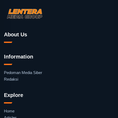
About Us
Information
Pedoman Media Siber
Redaksi
Explore
Home
Articles