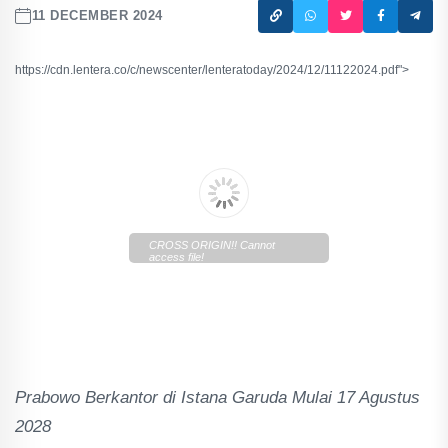
11 DECEMBER 2024
https://cdn.lentera.co/c/newscenter/lenteratoday/2024/12/11122024.pdf">
CROSS ORIGIN!! Cannot
access file!
https://cdn.lentera.co/c/newscenter/lenteratoday/2024/12/111
Prabowo Berkantor di Istana Garuda Mulai 17 Agustus
2028