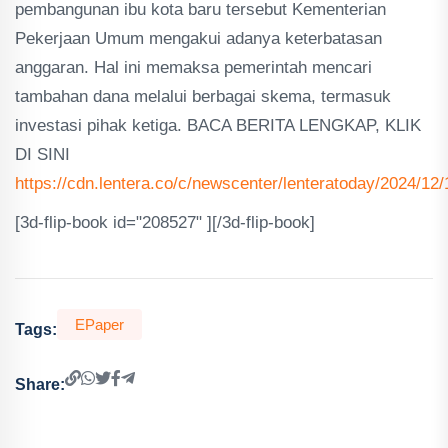
pembangunan ibu kota baru tersebut Kementerian
Pekerjaan Umum mengakui adanya keterbatasan
anggaran. Hal ini memaksa pemerintah mencari
tambahan dana melalui berbagai skema, termasuk
investasi pihak ketiga. BACA BERITA LENGKAP, KLIK
DI SINI
https://cdn.lentera.co/c/newscenter/lenteratoday/2024/12
[3d-flip-book id="208527" ][/3d-flip-book]
EPaper
Tags:
Share: