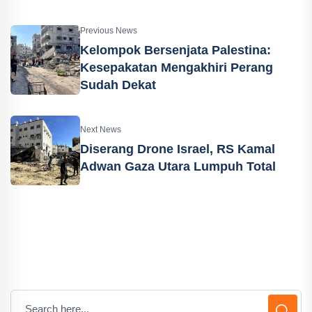
Previous News
Kelompok Bersenjata Palestina:
Kesepakatan Mengakhiri Perang
Sudah Dekat
Next News
Diserang Drone Israel, RS Kamal
Adwan Gaza Utara Lumpuh Total