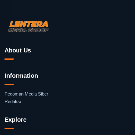
About Us
Information
Pedoman Media Siber
Redaksi
Explore