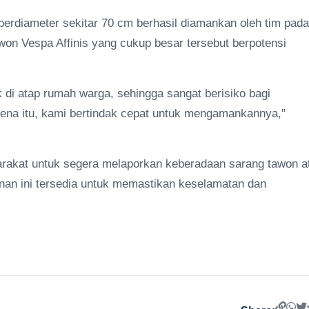
berdiameter sekitar 70 cm berhasil diamankan oleh tim pada
on Vespa Affinis yang cukup besar tersebut berpotensi
k di atap rumah warga, sehingga sangat berisiko bagi
rena itu, kami bertindak cepat untuk mengamankannya,"
akat untuk segera melaporkan keberadaan sarang tawon a
an ini tersedia untuk memastikan keselamatan dan