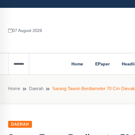
07 August 2026
Home
EPaper
Headl
Home
Daerah
Sarang Tawon Berdiameter 70 Cm Dievak
DAERAH