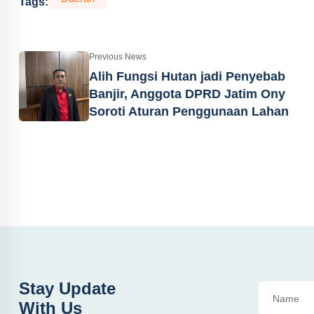
Tags:
Previous News
Alih Fungsi Hutan jadi Penyebab
Banjir, Anggota DPRD Jatim Ony
Soroti Aturan Penggunaan Lahan
Stay Update
With Us