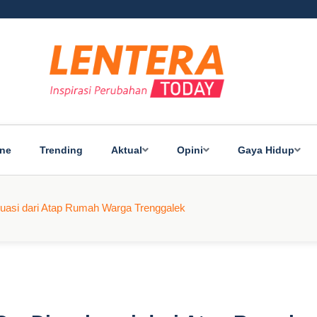
ine
Trending
Aktual
Opini
Gaya Hidup
uasi dari Atap Rumah Warga Trenggalek