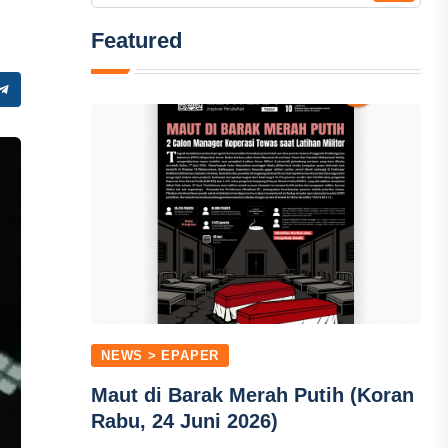
Featured
NEWS > EPAPER
Maut di Barak Merah Putih (Koran
Rabu, 24 Juni 2026)