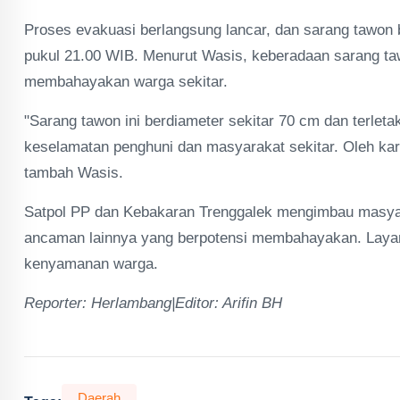
Proses evakuasi berlangsung lancar, dan sarang tawon 
pukul 21.00 WIB. Menurut Wasis, keberadaan sarang taw
membahayakan warga sekitar.
"Sarang tawon ini berdiameter sekitar 70 cm dan terleta
keselamatan penghuni dan masyarakat sekitar. Oleh ka
tambah Wasis.
Satpol PP dan Kebakaran Trenggalek mengimbau masyar
ancaman lainnya yang berpotensi membahayakan. Layan
kenyamanan warga.
Reporter: Herlambang|Editor: Arifin BH
Daerah