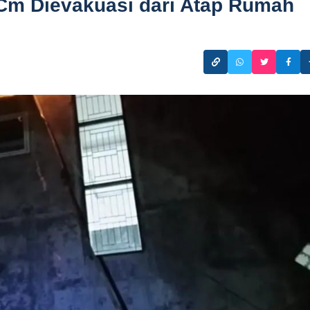
Cm Dievakuasi dari Atap Rumah