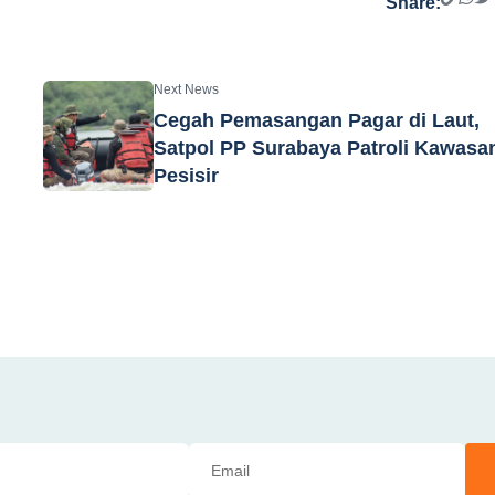
Share:
Next News
Cegah Pemasangan Pagar di Laut,
Satpol PP Surabaya Patroli Kawasa
Pesisir