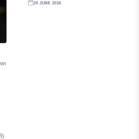
24 JUNE 2026
won
5).