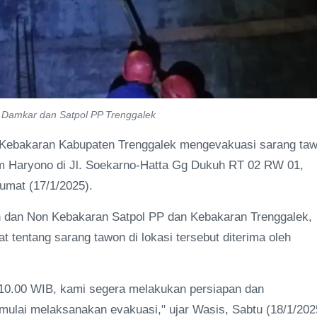
m Damkar dan Satpol PP Trenggalek
 Kebakaran Kabupaten Trenggalek mengevakuasi sarang ta
mam Haryono di Jl. Soekarno-Hatta Gg Dukuh RT 02 RW 01,
umat (17/1/2025).
 dan Non Kebakaran Satpol PP dan Kebakaran Trenggalek,
tentang sarang tawon di lokasi tersebut diterima oleh
 10.00 WIB, kami segera melakukan persiapan dan
mulai melaksanakan evakuasi," ujar Wasis, Sabtu (18/1/202