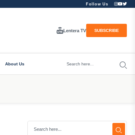
Follow Us
Lentera TV
SUBSCRIBE
About Us