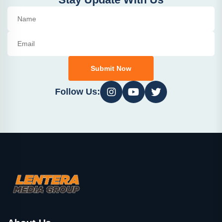
Submit Now
Follow Us: