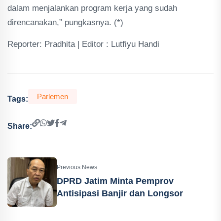
dalam menjalankan program kerja yang sudah
direncanakan,” pungkasnya. (*)
Reporter: Pradhita | Editor : Lutfiyu Handi
Parlemen
Tags:
Share:
Previous News
DPRD Jatim Minta Pemprov
Antisipasi Banjir dan Longsor