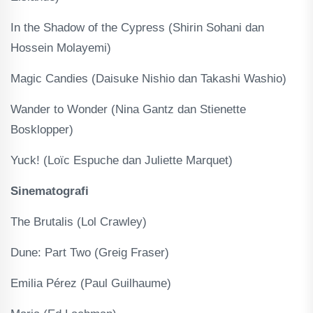
In the Shadow of the Cypress (Shirin Sohani dan
Hossein Molayemi)
Magic Candies (Daisuke Nishio dan Takashi Washio)
Wander to Wonder (Nina Gantz dan Stienette
Bosklopper)
Yuck! (Loïc Espuche dan Juliette Marquet)
Sinematografi
The Brutalis (Lol Crawley)
Dune: Part Two (Greig Fraser)
Emilia Pérez (Paul Guilhaume)