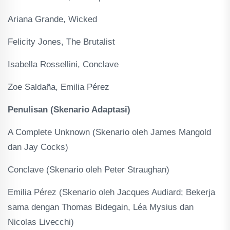
Ariana Grande, Wicked
Felicity Jones, The Brutalist
Isabella Rossellini, Conclave
Zoe Saldaña, Emilia Pérez
Penulisan (Skenario Adaptasi)
A Complete Unknown (Skenario oleh James Mangold
dan Jay Cocks)
Conclave (Skenario oleh Peter Straughan)
Emilia Pérez (Skenario oleh Jacques Audiard; Bekerja
sama dengan Thomas Bidegain, Léa Mysius dan
Nicolas Livecchi)