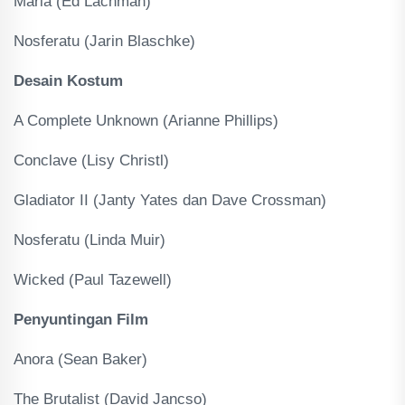
Maria (Ed Lachman)
Nosferatu (Jarin Blaschke)
Desain Kostum
A Complete Unknown (Arianne Phillips)
Conclave (Lisy Christl)
Gladiator II (Janty Yates dan Dave Crossman)
Nosferatu (Linda Muir)
Wicked (Paul Tazewell)
Penyuntingan Film
Anora (Sean Baker)
The Brutalist (David Jancso)