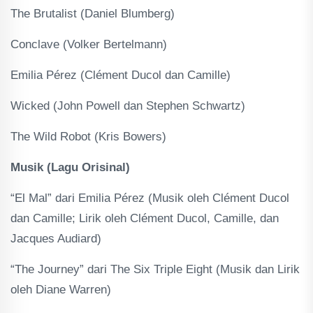
The Brutalist (Daniel Blumberg)
Conclave (Volker Bertelmann)
Emilia Pérez (Clément Ducol dan Camille)
Wicked (John Powell dan Stephen Schwartz)
The Wild Robot (Kris Bowers)
Musik (Lagu Orisinal)
“El Mal” dari Emilia Pérez (Musik oleh Clément Ducol
dan Camille; Lirik oleh Clément Ducol, Camille, dan
Jacques Audiard)
“The Journey” dari The Six Triple Eight (Musik dan Lirik
oleh Diane Warren)