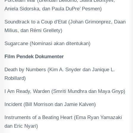
Porcelain War (Brendan Bellomo, Slava Leontyev,
Aniela Sidorska, dan Paula DuPre’ Pesmen)
Soundtrack to a Coup d’Etat (Johan Grimonprez, Daan
Milius, dan Rémi Grellety)
Sugarcane (Nominasi akan ditentukan)
Film Pendek Dokumenter
Death by Numbers (Kim A. Snyder dan Janique L.
Robillard)
I Am Ready, Warden (Smriti Mundhra dan Maya Gnyp)
Incident (Bill Morrison dan Jamie Kalven)
Instruments of a Beating Heart (Ema Ryan Yamazaki
dan Eric Nyari)