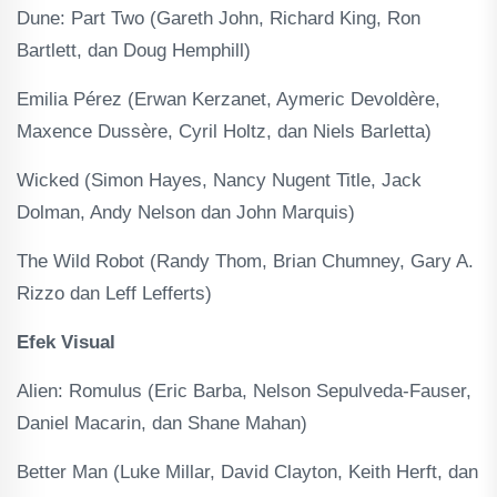
Dune: Part Two (Gareth John, Richard King, Ron
Bartlett, dan Doug Hemphill)
Emilia Pérez (Erwan Kerzanet, Aymeric Devoldère,
Maxence Dussère, Cyril Holtz, dan Niels Barletta)
Wicked (Simon Hayes, Nancy Nugent Title, Jack
Dolman, Andy Nelson dan John Marquis)
The Wild Robot (Randy Thom, Brian Chumney, Gary A.
Rizzo dan Leff Lefferts)
Efek Visual
Alien: Romulus (Eric Barba, Nelson Sepulveda-Fauser,
Daniel Macarin, dan Shane Mahan)
Better Man (Luke Millar, David Clayton, Keith Herft, dan