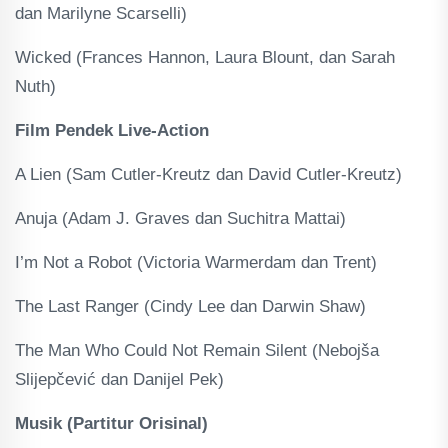
dan Marilyne Scarselli)
Wicked (Frances Hannon, Laura Blount, dan Sarah
Nuth)
Film Pendek Live-Action
A Lien (Sam Cutler-Kreutz dan David Cutler-Kreutz)
Anuja (Adam J. Graves dan Suchitra Mattai)
I’m Not a Robot (Victoria Warmerdam dan Trent)
The Last Ranger (Cindy Lee dan Darwin Shaw)
The Man Who Could Not Remain Silent (Nebojša
Slijepčević dan Danijel Pek)
Musik (Partitur Orisinal)