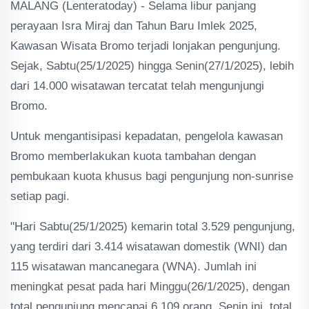
MALANG (Lenteratoday) - Selama libur panjang
perayaan Isra Miraj dan Tahun Baru Imlek 2025,
Kawasan Wisata Bromo terjadi lonjakan pengunjung.
Sejak, Sabtu(25/1/2025) hingga Senin(27/1/2025), lebih
dari 14.000 wisatawan tercatat telah mengunjungi
Bromo.
Untuk mengantisipasi kepadatan, pengelola kawasan
Bromo memberlakukan kuota tambahan dengan
pembukaan kuota khusus bagi pengunjung non-sunrise
setiap pagi.
"Hari Sabtu(25/1/2025) kemarin total 3.529 pengunjung,
yang terdiri dari 3.414 wisatawan domestik (WNI) dan
115 wisatawan mancanegara (WNA). Jumlah ini
meningkat pesat pada hari Minggu(26/1/2025), dengan
total pengunjung mencapai 6.109 orang. Senin ini, total