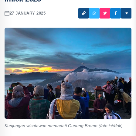
27 JANUARY 2025
Kunjungan wisatawan memadati Gunung Bromo.(foto:ist/dok)